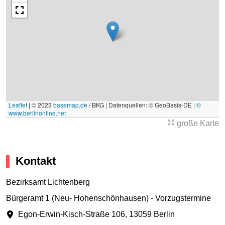
Leaflet
|
© 2023
basemap.de
/ BKG | Datenquellen: © GeoBasis-DE |
©
www.berlinonline.net
große Karte
Kontakt
Bezirksamt Lichtenberg
Bürgeramt 1 (Neu- Hohenschönhausen) - Vorzugstermine
Egon-Erwin-Kisch-Straße 106
,
13059 Berlin