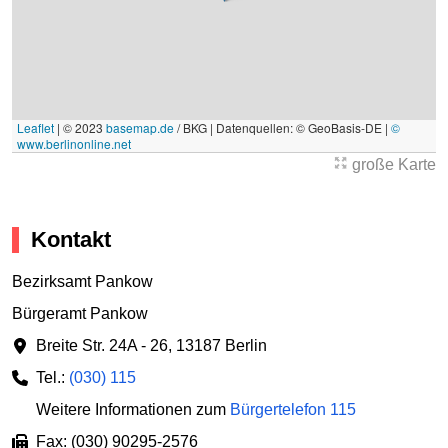
Leaflet
|
© 2023
basemap.de
/ BKG | Datenquellen: © GeoBasis-DE |
©
www.berlinonline.net
große Karte
Kontakt
Bezirksamt Pankow
Bürgeramt Pankow
Breite Str. 24A - 26
,
13187 Berlin
Tel.:
(030) 115
Weitere Informationen zum
Bürgertelefon 115
Fax: (030) 90295-2576