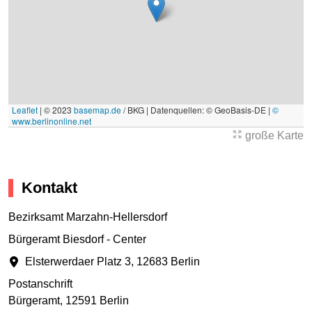
Leaflet
|
© 2023
basemap.de
/ BKG | Datenquellen: © GeoBasis-DE |
©
www.berlinonline.net
große Karte
Kontakt
Bezirksamt Marzahn-Hellersdorf
Bürgeramt Biesdorf - Center
Elsterwerdaer Platz 3
,
12683 Berlin
Postanschrift
Bürgeramt
,
12591 Berlin