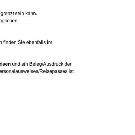
grenzt sein kann.
öglichen.
 finden Sie ebenfalls im
eisen
und ein Beleg/Ausdruck der
Personalausweises/Reisepasses ist