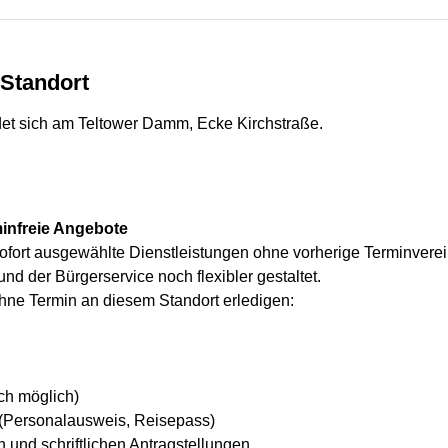
Standort
et sich am Teltower Damm, Ecke Kirchstraße.
minfreie Angebote
ofort ausgewählte Dienstleistungen ohne vorherige Terminvere
d der Bürgerservice noch flexibler gestaltet.
hne Termin an diesem Standort erledigen:
ch möglich)
(Personalausweis, Reisepass)
 und schriftlichen Antragstellungen