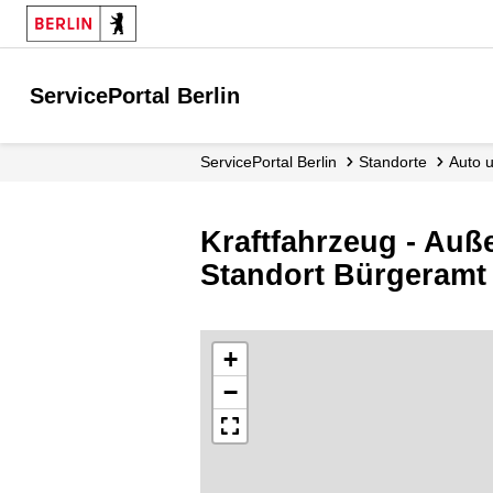
ServicePortal Berlin
ServicePortal Berlin
Standorte
Auto
Kraftfahrzeug - Auß
Standort Bürgeramt
+
−