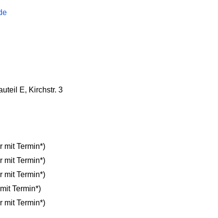
de
teil E, Kirchstr. 3
r mit Termin*)
r mit Termin*)
r mit Termin*)
mit Termin*)
r mit Termin*)