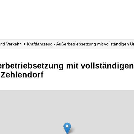
 und Verkehr
Kraftfahrzeug - Außerbetriebsetzung mit vollständigen U
erbetriebsetzung mit vollständige
 Zehlendorf