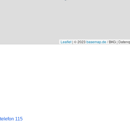
Leaflet
|
© 2023
basemap.de
/ BKG | Daten
telefon 115