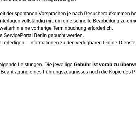
hkeit der spontanen Vorsprachen je nach Besucheraufkommen be
 Unterlagen vollständig mit, um eine schnelle Bearbeitung zu erm
 weiterhin eine vorherige Terminbuchung erforderlich.
 ServicePortal Berlin gebucht werden.
al erledigen – Informationen zu den verfügbaren Online-Diensten
folgende Leistungen. Die jeweilige
Gebühr ist vorab zu überw
er Beantragung eines Führungszeugnisses noch die Kopie des 