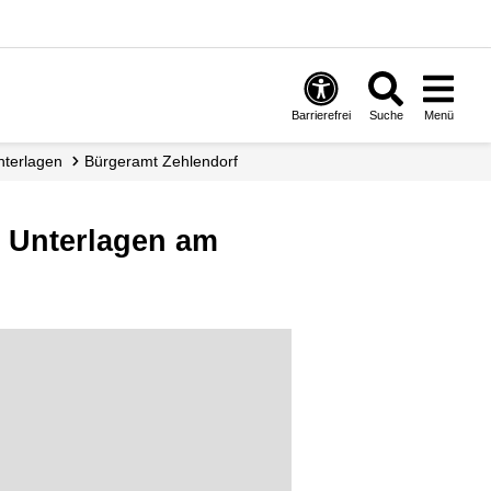
Barrierefrei
Suche
Menü
nterlagen
Bürgeramt Zehlendorf
n Unterlagen am