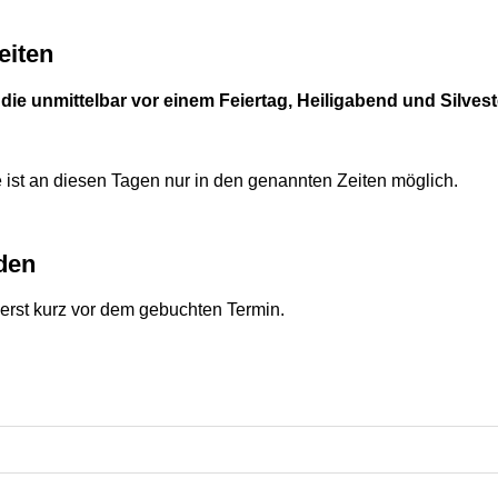
eiten
e unmittelbar vor einem Feiertag, Heiligabend und Silveste
 ist an diesen Tagen nur in den genannten Zeiten möglich.
den
 erst kurz vor dem gebuchten Termin.