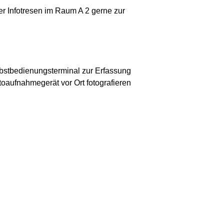
er Infotresen im Raum A 2 gerne zur
lbstbedienungsterminal zur Erfassung
oaufnahmegerät vor Ort fotografieren