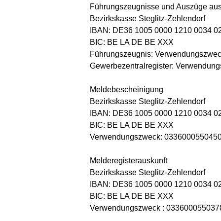
Führungszeugnisse und Auszüge aus
Bezirkskasse Steglitz-Zehlendorf
IBAN: DE36 1005 0000 1210 0034 0
BIC: BE LA DE BE XXX
Führungszeugnis: Verwendungszwec
Gewerbezentralregister: Verwendu
Meldebescheinigung
Bezirkskasse Steglitz-Zehlendorf
IBAN: DE36 1005 0000 1210 0034 0
BIC: BE LA DE BE XXX
Verwendungszweck: 0336000550450
Melderegisterauskunft
Bezirkskasse Steglitz-Zehlendorf
IBAN: DE36 1005 0000 1210 0034 0
BIC: BE LA DE BE XXX
Verwendungszweck : 0336000550378