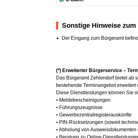
Sonstige Hinweise zum 
Der Eingang zum Bürgeramt befind
(*) Erweiterter Bürgerservice – Ter
Das Bürgeramt Zehlendorf bietet ab s
bestehende Terminangebot erweitert un
Diese Dienstleistungen können Sie o
• Meldebescheinigungen
• Führungszeugnisse
• Gewerbezentralregisterauskünfte
• PIN-Rücksetzungen (soweit technis
• Abholung von Ausweisdokumenten 
• Beratung zu Online-Dienstleistungen