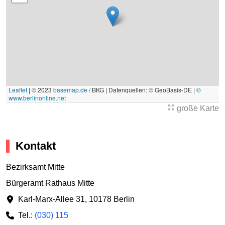
Leaflet
|
© 2023
basemap.de
/ BKG | Datenquellen: © GeoBasis-DE |
©
www.berlinonline.net
große Karte
Kontakt
Bezirksamt Mitte
Bürgeramt Rathaus Mitte
Karl-Marx-Allee 31
,
10178 Berlin
Tel.:
(030) 115