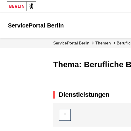
ServicePortal Berlin
ServicePortal Berlin
Themen
Berufl
Thema: Berufliche 
Dienstleistungen
F