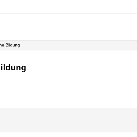
iche Bildung
Bildung