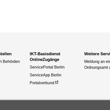
tellen
IKT-Basisdienst
Weitere Serv
OnlineZugänge
ch Behörden
Meldung an ei
ServicePortal Berlin
Ordnungsamt 
ServiceApp Berlin
Portalverbund