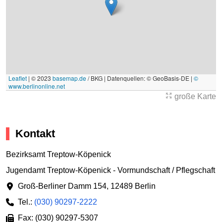
Leaflet
|
© 2023
basemap.de
/ BKG | Datenquellen: © GeoBasis-DE |
©
www.berlinonline.net
große Karte
Kontakt
Bezirksamt Treptow-Köpenick
Jugendamt Treptow-Köpenick - Vormundschaft / Pflegschaft
Groß-Berliner Damm 154
,
12489 Berlin
Tel.:
(030) 90297-2222
Fax: (030) 90297-5307