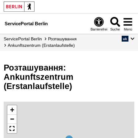
ServicePortal Berlin
Barrierefrei
Suche
Menü
ServicePortal Berlin
Розташування
uk
Ankunftszentrum (Erstanlaufstelle)
Розташування:
Ankunftszentrum
(Erstanlaufstelle)
+
−