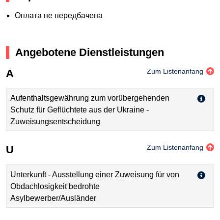
Оплата не передбачена
Angebotene Dienstleistungen
A
Zum Listenanfang
Aufenthaltsgewährung zum vorübergehenden
Schutz für Geflüchtete aus der Ukraine -
Zuweisungsentscheidung
U
Zum Listenanfang
Unterkunft - Ausstellung einer Zuweisung für von
Obdachlosigkeit bedrohte
Asylbewerber/Ausländer