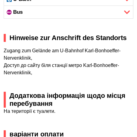
Bus
Hinweise zur Anschrift des Standorts
Zugang zum Gelände am U-Bahnhof Karl-Bonhoeffer-
Nervenklinik,
Доступ до сайту біля станції метро Karl-Bonhoeffer-
Nervenklinik,
Додаткова інформація щодо місця
перебування
На території є туалети.
варіанти оплати