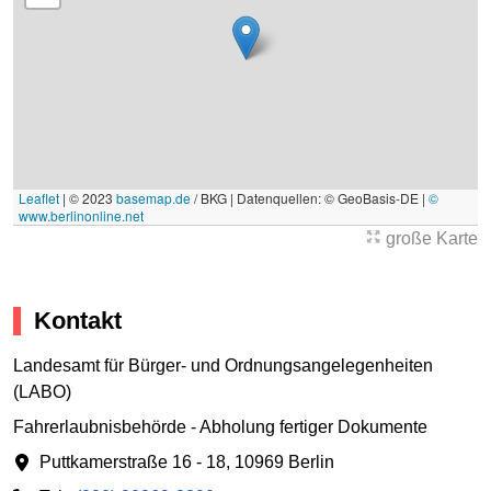
Leaflet
|
© 2023
basemap.de
/ BKG | Datenquellen: © GeoBasis-DE |
©
www.berlinonline.net
große Karte
Kontakt
Landesamt für Bürger- und Ordnungsangelegenheiten
(LABO)
Fahrerlaubnisbehörde - Abholung fertiger Dokumente
Puttkamerstraße 16 - 18
,
10969 Berlin