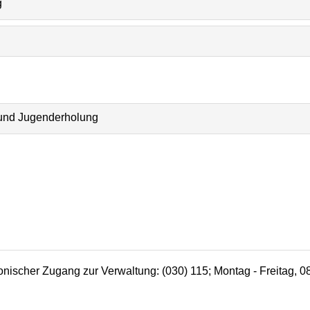
g
 und Jugenderholung
efonischer Zugang zur Verwaltung: (030) 115; Montag - Freitag, 0