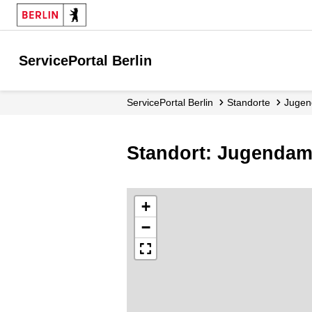
ServicePortal Berlin
ServicePortal Berlin
Standorte
Juge
Standort: Jugendam
+
−