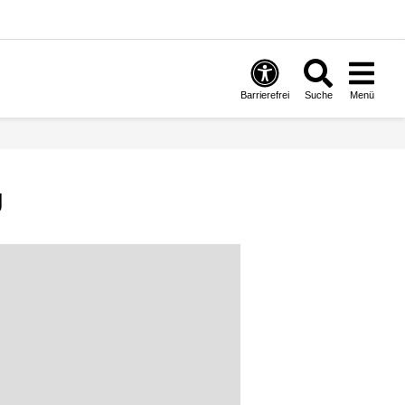
Barrierefrei
Suche
Menü
g