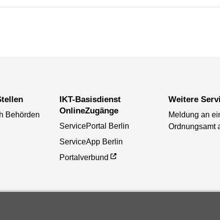
tellen
IKT-Basisdienst
Weitere Serv
OnlineZugänge
ch Behörden
Meldung an ei
ServicePortal Berlin
Ordnungsamt 
ServiceApp Berlin
Portalverbund