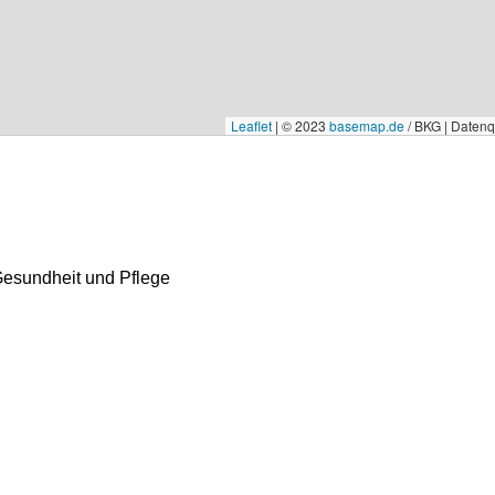
Leaflet
|
© 2023
basemap.de
/ BKG | Daten
Gesundheit und Pflege