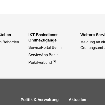
tellen
IKT-Basisdienst
Weitere Serv
OnlineZugänge
ch Behörden
Meldung an ei
ServicePortal Berlin
Ordnungsamt 
ServiceApp Berlin
Portalverbund
Politik & Verwaltung
Aktuelles