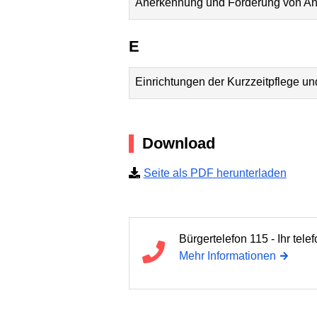
Anerkennung und Förderung von Ang
E
Einrichtungen der Kurzzeitpflege u
Download
Seite als PDF herunterladen
Bürgertelefon 115 - Ihr tel
Mehr Informationen