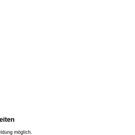
eiten
eldung möglich.