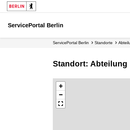
ServicePortal Berlin
ServicePortal Berlin
Standorte
Abtei
Standort: Abteilung
+
−