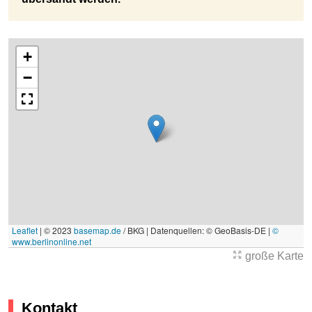
+
−
Leaflet
|
© 2023
basemap.de
/ BKG | Datenquellen: © GeoBasis-DE |
©
www.berlinonline.net
große Karte
Kontakt