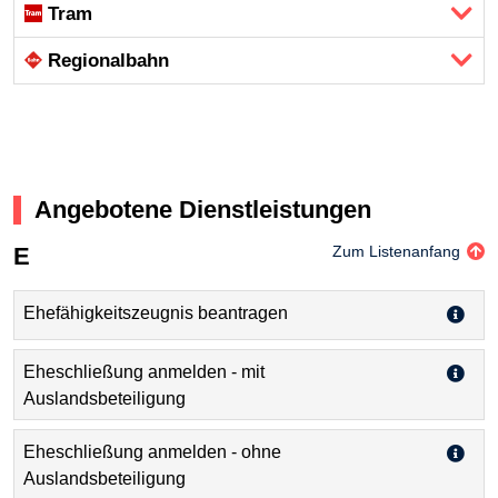
Tram
Regional­bahn
Angebotene Dienstleistungen
E
Zum Listenanfang
Ehefähigkeitszeugnis beantragen
Eheschließung anmelden - mit
Auslandsbeteiligung
Eheschließung anmelden - ohne
Auslandsbeteiligung