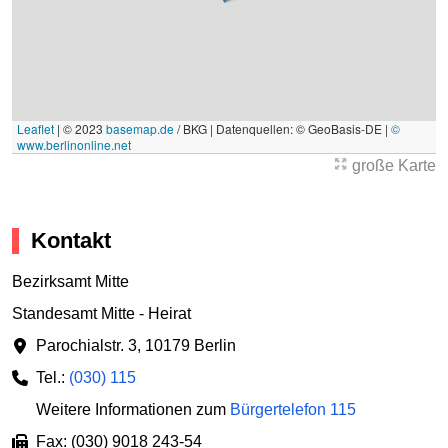
Leaflet
|
© 2023
basemap.de
/ BKG | Datenquellen: © GeoBasis-DE |
©
www.berlinonline.net
große Karte
Kontakt
Bezirksamt Mitte
Standesamt Mitte - Heirat
Parochialstr. 3
,
10179 Berlin
Tel.:
(030) 115
Weitere Informationen zum
Bürgertelefon 115
Fax: (030) 9018 243-54