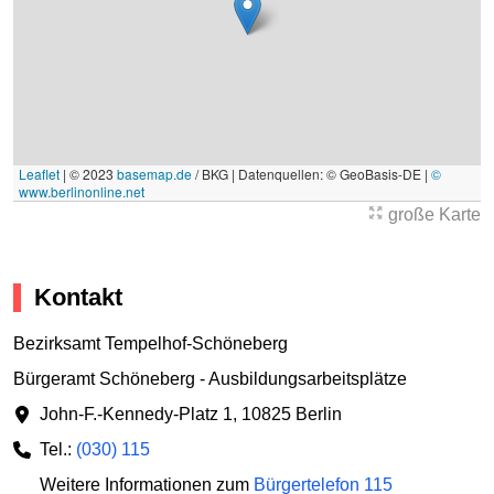
Leaflet
|
© 2023
basemap.de
/ BKG | Datenquellen: © GeoBasis-DE |
©
www.berlinonline.net
große Karte
Kontakt
Bezirksamt Tempelhof-Schöneberg
Bürgeramt Schöneberg - Ausbildungsarbeitsplätze
John-F.-Kennedy-Platz 1
,
10825 Berlin
Tel.:
(030) 115
Weitere Informationen zum
Bürgertelefon 115