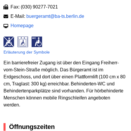
Fax: (030) 90277-7021
E-Mail:
buergeramt@ba-ts.berlin.de
Homepage
Erläuterung der Symbole
Ein barrierefreier Zugang ist über den Eingang Freiherr-
vom-Stein-Straße möglich. Das Bürgeramt ist im
Erdgeschoss, und dort über einen Plattformlift (100 cm x 80
cm, Traglast: 300 kg) erreichbar. Behinderten-WC und
Behindertenparkplätze sind vorhanden. Für hörbehinderte
Menschen können mobile Ringschleifen angeboten
werden.
Öffnungszeiten