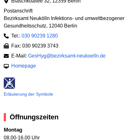
Blaschkoallee 32
,
12359 Berlin
Postanschrift
Bezirksamt Neukölln Infektions- und umweltbezogener
Gesundheitsschutz
,
12040 Berlin
Tel.:
030 90239 1280
Fax: 030 90239 3743
E-Mail:
GesHyg@bezirksamt-neukoelln.de
Homepage
Erläuterung der Symbole
Öffnungszeiten
Montag
08.00-16.00 Uhr