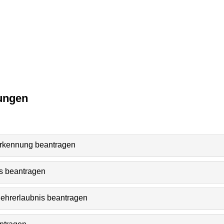
ungen
erkennung beantragen
is beantragen
lehrerlaubnis beantragen