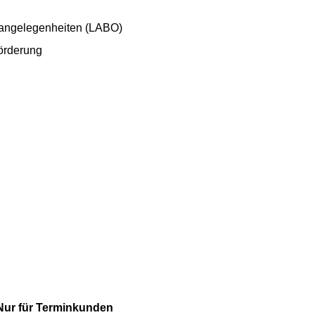
sangelegenheiten (LABO)
örderung
Nur für Terminkunden