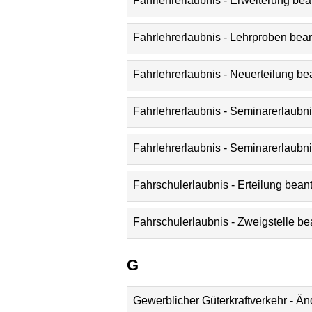
Fahrlehrerlaubnis - Erweiterung be
Fahrlehrerlaubnis - Lehrproben bea
Fahrlehrerlaubnis - Neuerteilung b
Fahrlehrerlaubnis - Seminarerlaubn
Fahrlehrerlaubnis - Seminarerlaubn
Fahrschulerlaubnis - Erteilung bean
Fahrschulerlaubnis - Zweigstelle b
G
Gewerblicher Güterkraftverkehr - Ä