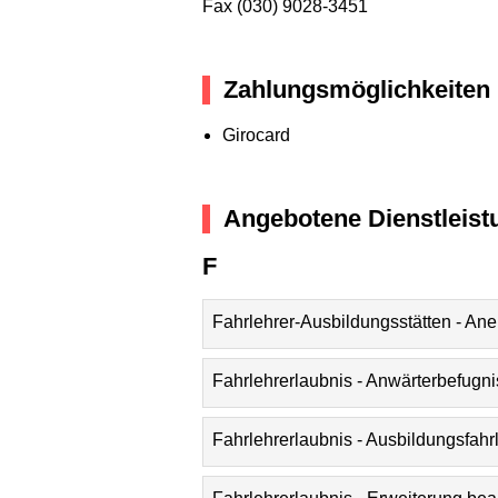
Fax (030) 9028-3451
Zahlungsmöglichkeiten
Girocard
Angebotene Dienstleist
F
Fahrlehrer-Ausbildungsstätten - An
Fahrlehrerlaubnis - Anwärterbefugn
Fahrlehrerlaubnis - Ausbildungsfahr