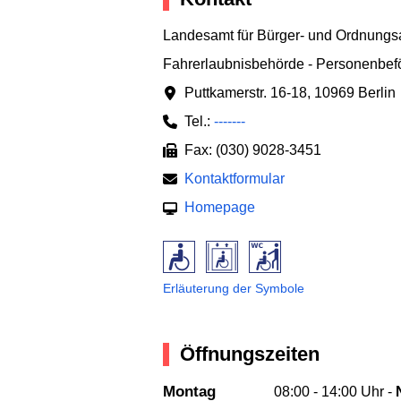
Landesamt für Bürger- und Ordnung
Fahrerlaubnisbehörde - Personenbef
Puttkamerstr. 16-18
,
10969 Berlin
Tel.:
-------
Fax: (030) 9028-3451
Kontaktformular
Homepage
Erläuterung der Symbole
Öffnungszeiten
Montag
08:00 - 14:00 Uhr -