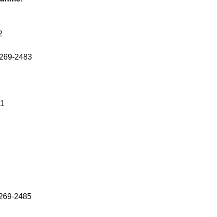
2
0269-2483
51
0269-2485