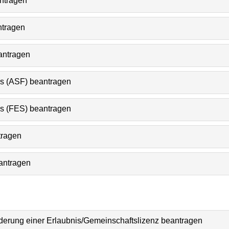
antragen
ntragen
eantragen
is (ASF) beantragen
is (FES) beantragen
tragen
eantragen
nderung einer Erlaubnis/Gemeinschaftslizenz beantragen