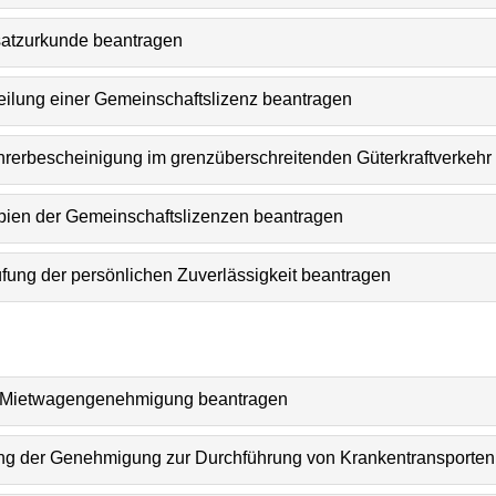
rsatzurkunde beantragen
teilung einer Gemeinschaftslizenz beantragen
ahrerbescheinigung im grenzüberschreitenden Güterkraftverkehr
opien der Gemeinschaftslizenzen beantragen
üfung der persönlichen Zuverlässigkeit beantragen
ng Mietwagengenehmigung beantragen
ng der Genehmigung zur Durchführung von Krankentransporten