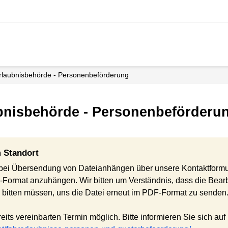
erlaubnisbehörde - Personenbeförderung
ubnisbehörde - Personenbeförderu
 Standort
 bei Übersendung von Dateianhängen über unsere Kontaktformul
Format anzuhängen. Wir bitten um Verständnis, dass die Bearb
h bitten müssen, uns die Datei erneut im PDF-Format zu senden. 
its vereinbarten Termin möglich. Bitte informieren Sie sich auf 