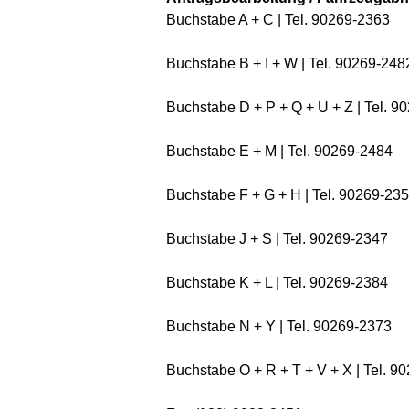
Buchstabe A + C | Tel. 90269-2363
Buchstabe B + I + W | Tel. 90269-248
Buchstabe D + P + Q + U + Z | Tel. 9
Buchstabe E + M | Tel. 90269-2484
Buchstabe F + G + H | Tel. 90269-23
Buchstabe J + S | Tel. 90269-2347
Buchstabe K + L | Tel. 90269-2384
Buchstabe N + Y | Tel. 90269-2373
Buchstabe O + R + T + V + X | Tel. 9