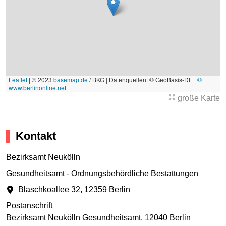
Leaflet
|
© 2023
basemap.de
/ BKG | Datenquellen: © GeoBasis-DE |
©
www.berlinonline.net
große Karte
Kontakt
Bezirksamt Neukölln
Gesundheitsamt - Ordnungsbehördliche Bestattungen
Blaschkoallee 32
,
12359 Berlin
Postanschrift
Bezirksamt Neukölln Gesundheitsamt
,
12040 Berlin