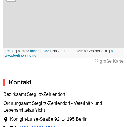
Leaflet
|
© 2023
basemap.de
/ BKG | Datenquellen: © GeoBasis-DE |
©
www.berlinonline.net
große Karte
Kontakt
Bezirksamt Steglitz-Zehlendorf
Ordnungsamt Steglitz-Zehlendorf - Veterinär- und
Lebensmittelaufsicht
Königin-Luise-Straße 92
,
14195 Berlin