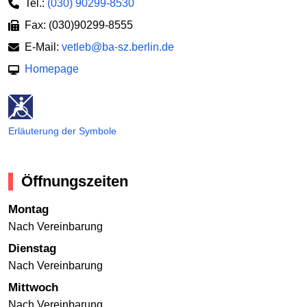
Tel.:
(030) 90299-8530
Fax: (030)90299-8555
E-Mail:
vetleb@ba-sz.berlin.de
Homepage
Erläuterung der Symbole
Öffnungszeiten
Montag
Nach Vereinbarung
Dienstag
Nach Vereinbarung
Mittwoch
Nach Vereinbarung