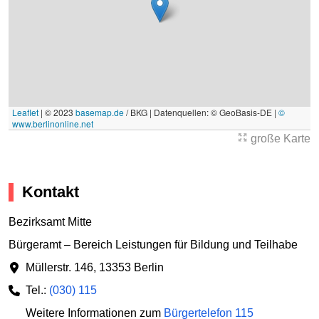
Leaflet
|
© 2023
basemap.de
/ BKG | Datenquellen: © GeoBasis-DE |
©
www.berlinonline.net
große Karte
Kontakt
Bezirksamt Mitte
Bürgeramt – Bereich Leistungen für Bildung und Teilhabe
Müllerstr. 146
,
13353 Berlin
Tel.:
(030) 115
Weitere Informationen zum
Bürgertelefon 115