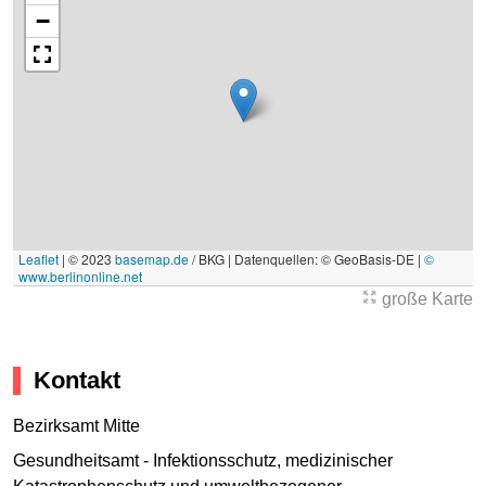
−
Leaflet
|
© 2023
basemap.de
/ BKG | Datenquellen: © GeoBasis-DE |
©
www.berlinonline.net
große Karte
Kontakt
Bezirksamt Mitte
Gesundheitsamt - Infektionsschutz, medizinischer