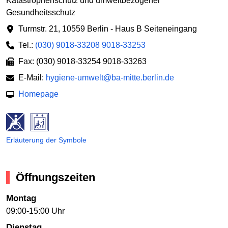
Katastrophenschutz und umweltbezogener
Gesundheitsschutz
Turmstr. 21
,
10559 Berlin - Haus B Seiteneingang
Tel.:
(030) 9018-33208 9018-33253
Fax: (030) 9018-33254 9018-33263
E-Mail:
hygiene-umwelt@ba-mitte.berlin.de
Homepage
Erläuterung der Symbole
Öffnungszeiten
Montag
09:00-15:00 Uhr
Dienstag