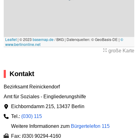
Leaflet
|
© 2023
basemap.de
/ BKG | Datenquellen: © GeoBasis-DE |
©
www.berlinonline.net
große Karte
Kontakt
Bezirksamt Reinickendorf
Amt für Soziales - Eingliederungshilfe
Eichborndamm 215
,
13437 Berlin
Tel.:
(030) 115
Weitere Informationen zum
Bürgertelefon 115
Fax: (030) 90294-4160