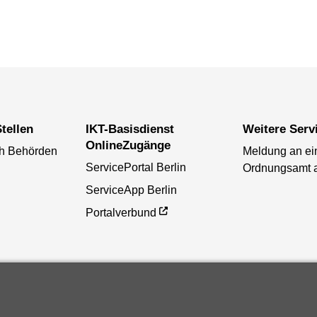
tellen
IKT-Basisdienst
Weitere Serv
OnlineZugänge
ch Behörden
Meldung an ei
ServicePortal Berlin
Ordnungsamt 
ServiceApp Berlin
Portalverbund