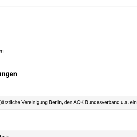
en
ungen
ärztliche Vereinigung Berlin, den AOK Bundesverband u.a. ein
ubnis