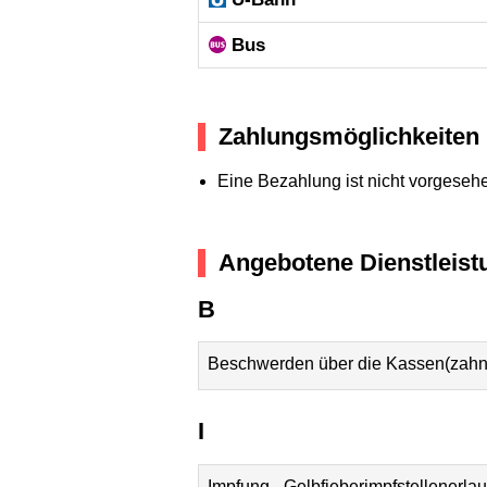
Bus
Zahlungsmöglichkeiten
Eine Bezahlung ist nicht vorgeseh
Angebotene Dienstleist
B
Beschwerden über die Kassen(zahn)
I
Impfung - Gelbfieberimpfstellenerla