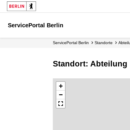
ServicePortal Berlin
ServicePortal Berlin
Standorte
Abte
Standort: Abteilung
+
−