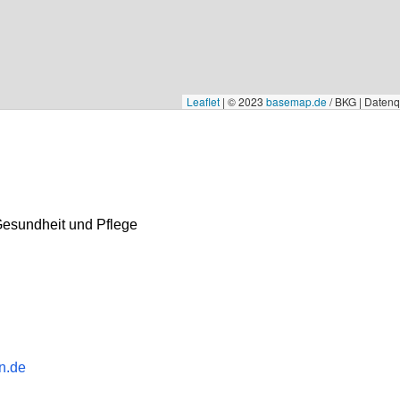
Leaflet
|
© 2023
basemap.de
/ BKG | Daten
Gesundheit und Pflege
n.de