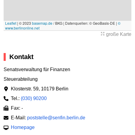
Leaflet
|
© 2023
basemap.de
/ BKG | Datenquellen: © GeoBasis-DE |
©
www.berlinonline.net
große Karte
Kontakt
Senatsverwaltung für Finanzen
Steuerabteilung
Klosterstr. 59
,
10179 Berlin
Tel.:
(030) 90200
Fax: -
E-Mail:
poststelle@senfin.berlin.de
Homepage