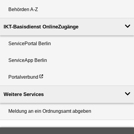
Behörden A-Z
IKT-Basisdienst OnlineZugänge
ServicePortal Berlin
ServiceApp Berlin
Portalverbund
Weitere Services
Meldung an ein Ordnungsamt abgeben