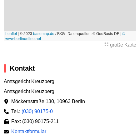
Leaflet
|
© 2023
basemap.de
/ BKG | Datenquellen: © GeoBasis-DE |
©
www.berlinonline.net
große Karte
Kontakt
Amtsgericht Kreuzberg
Amtsgericht Kreuzberg
Möckernstraße 130
,
10963 Berlin
Tel.:
(030) 90175-0
Fax: (030) 90175-211
Kontaktformular