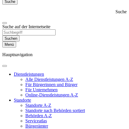
Suche
Suche
Suche auf der Internetseite
Suchen
Menü
Hauptnavigation
Dienst­leistungen
Alle Dienstleistungen A-Z
Für Bürgerinnen und Bürger
Für Unternehmen
Online-Dienstleistungen A-Z
Standorte
Standorte A-Z
Standorte nach Behörden sortiert
Behörden A-Z
Serviceatlas
Bürgerämter