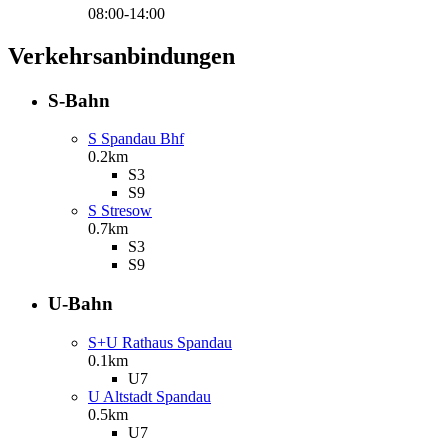
08:00-14:00
Verkehrsanbindungen
S-Bahn
S Spandau Bhf
0.2km
S3
S9
S Stresow
0.7km
S3
S9
U-Bahn
S+U Rathaus Spandau
0.1km
U7
U Altstadt Spandau
0.5km
U7