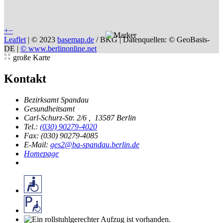
+
−
Leaflet
|
© 2023
basemap.de
/ BKG | Datenquellen: © GeoBasis-
DE |
© www.berlinonline.net
große Karte
Kontakt
Bezirksamt Spandau
Gesundheitsamt
Carl-Schurz-Str. 2/6
,
13587 Berlin
Tel.:
(030) 90279-4020
Fax: (030) 90279-4085
E-Mail:
ges2@ba-spandau.berlin.de
Homepage