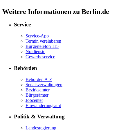
Weitere Informationen zu Berlin.de
Service
Service-App
Termin vereinbaren
Bürgertelefon 115
Notdienste
Gewerbeservice
Behörden
Behörden A-Z
Senatsverwaltungen
Bezirksämter
Bürgerämter
Jobcenter
Einwanderungsamt
Politik & Verwaltung
Landesregierung