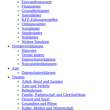
Einwanderungs­amt
Finanzämter
Gesundheits­ämter
Jugendämter
KFZ-Zulassungs­stellen
Ordnungsämter
Sozialämter
Standesämter
Wahlämter
Weitere Standorte
Termin­vereinbarung
Hinweise
Termin ändern
Datenschutz­erklärung
Nutzungs­bedingungen
App
Daten­schutz­erklärung
Themen
Arbeit, Beruf und Soziales
Auto und Verkehr
Behinderung
Familie, Partnerschaft und Gleichstellung
Freizeit und Sport
Gesundheit und Pflege
Kultur, Medien und Wissenschaft