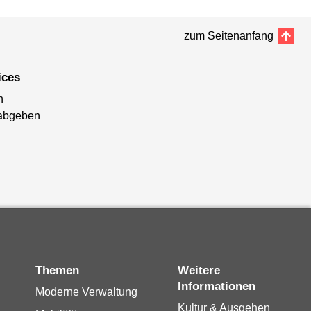
zum Seitenanfang
ices
n
abgeben
Themen
Weitere
Informationen
Moderne Verwaltung
Kultur & Ausgehen