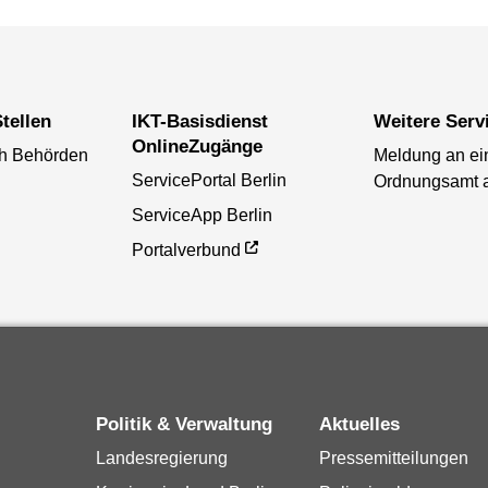
tellen
IKT-Basisdienst
Weitere Serv
OnlineZugänge
ch Behörden
Meldung an ei
ServicePortal Berlin
Ordnungsamt 
ServiceApp Berlin
Portalverbund
Politik & Verwaltung
Aktuelles
Landesregierung
Pressemitteilungen