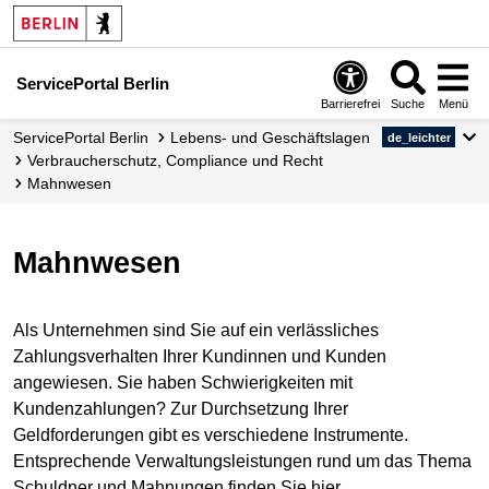
ServicePortal Berlin
Barrierefrei
Suche
Menü
ServicePortal Berlin
Lebens- und Geschäftslagen
de_leichter
Verbraucherschutz, Compliance und Recht
Mahnwesen
Mahnwesen
Als Unternehmen sind Sie auf ein verlässliches
Zahlungsverhalten Ihrer Kundinnen und Kunden
angewiesen. Sie haben Schwierigkeiten mit
Kundenzahlungen? Zur Durchsetzung Ihrer
Geldforderungen gibt es verschiedene Instrumente.
Entsprechende Verwaltungsleistungen rund um das Thema
Schuldner und Mahnungen finden Sie hier.