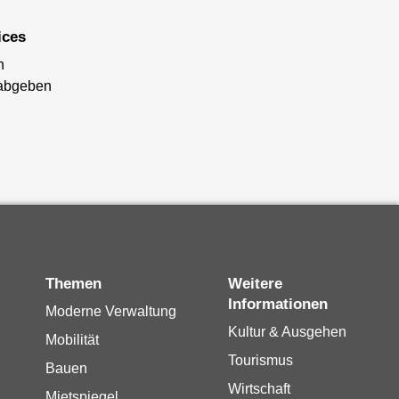
ices
n
abgeben
Themen
Weitere
Informationen
Moderne Verwaltung
Kultur & Ausgehen
Mobilität
Tourismus
Bauen
Wirtschaft
Mietspiegel