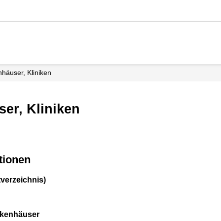
nhäuser, Kliniken
er, Kliniken
tionen
verzeichnis)
nkenhäuser