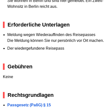
Sie wohnen in Berlin und sind hier gemeldet. Ein Zweit-
Wohnsitz in Berlin reicht aus.
Erforderliche Unterlagen
Meldung wegen Wiederauffinden des Reisepasses
Die Meldung können Sie nur persönlich vor Ort machen.
Der wiedergefundene Reisepass
Gebühren
Keine
Rechtsgrundlagen
Passgesetz (PaßG) § 15