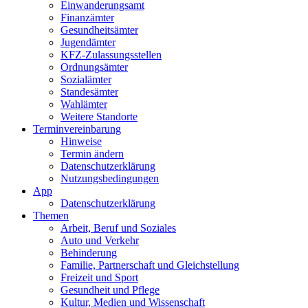
Einwanderungs­amt
Finanzämter
Gesundheits­ämter
Jugendämter
KFZ-Zulassungs­stellen
Ordnungsämter
Sozialämter
Standesämter
Wahlämter
Weitere Standorte
Termin­vereinbarung
Hinweise
Termin ändern
Datenschutz­erklärung
Nutzungs­bedingungen
App
Daten­schutz­erklärung
Themen
Arbeit, Beruf und Soziales
Auto und Verkehr
Behinderung
Familie, Partnerschaft und Gleichstellung
Freizeit und Sport
Gesundheit und Pflege
Kultur, Medien und Wissenschaft