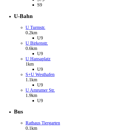
S9
U-Bahn
U Turmstr.
0.2km
U9
U Birkenstr.
0.6km
U9
U Hansaplatz
1km
U9
S+U Westhafen
1.1km
U9
U Amrumer Str.
1.9km
U9
Bus
Rathaus Tiergarten
0.1km