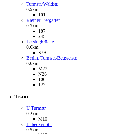
Turmstr./Waldstr.
0.5km
101
Kleiner Tiergarten
0.5km
187
245
Lessingbrücke
0.6km
S7A
Berlin, Turmstr./Beusselstr.
0.6km
M27
N26
106
123
Tram
U Turmstr.
0.2km
M10
Lübecker Str.
0.5km