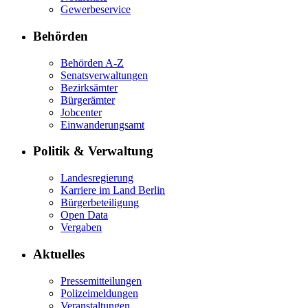
Gewerbeservice
Behörden
Behörden A-Z
Senatsverwaltungen
Bezirksämter
Bürgerämter
Jobcenter
Einwanderungsamt
Politik & Verwaltung
Landesregierung
Karriere im Land Berlin
Bürgerbeteiligung
Open Data
Vergaben
Aktuelles
Pressemitteilungen
Polizeimeldungen
Veranstaltungen