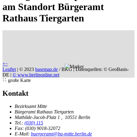
am Standort Bürgeramt
Rathaus Tiergarten
+
−
Leaflet
|
© 2023
basemap.de
/ BKG | Datenquellen: © GeoBasis-
DE |
© www.berlinonline.net
große Karte
Kontakt
Bezirksamt Mitte
Bürgeramt Rathaus Tiergarten
Mathilde-Jacob-Platz 1
,
10551 Berlin
Tel.:
(030) 115
Fax: (030) 9018-32072
E-Mail:
buergeramt@ba-mitte.berlin.de