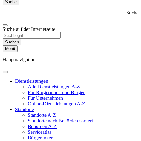
Suche
Suche
Suche auf der Internetseite
Suchen
Menü
Hauptnavigation
Dienst­leistungen
Alle Dienstleistungen A-Z
Für Bürgerinnen und Bürger
Für Unternehmen
Online-Dienstleistungen A-Z
Standorte
Standorte A-Z
Standorte nach Behörden sortiert
Behörden A-Z
Serviceatlas
Bürgerämter