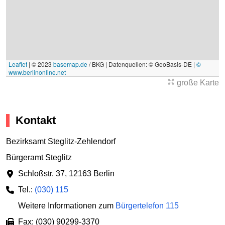
Leaflet
|
© 2023
basemap.de
/ BKG | Datenquellen: © GeoBasis-DE |
©
www.berlinonline.net
große Karte
Kontakt
Bezirksamt Steglitz-Zehlendorf
Bürgeramt Steglitz
Schloßstr. 37
,
12163 Berlin
Tel.:
(030) 115
Weitere Informationen zum
Bürgertelefon 115
Fax: (030) 90299-3370