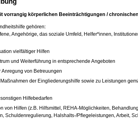
ibung
t vorrangig körperlichen Beeinträchtigungen / chronisch
ndheitshilfe gehören:
ffene, Angehörige, das soziale Umfeld, Helfer*innen, Institution
tion vielfältiger Hilfen
trum und Weiterführung in entsprechende Angeboten
r Anregung von Betreuungen
 Maßnahmen der Eingliederungshilfe sowie zu Leistungen gem
sonstigen Hilfebedarfen
ion von Hilfen (z.B. Hilfsmittel, REHA-Möglichkeiten, Behandlu
, Schuldenregulierung, Halshalts-/Pflegeleistungen, Arbeit, S