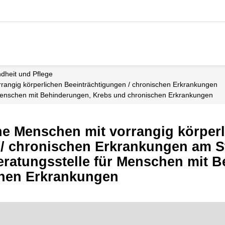
ndheit und Pflege
rrangig körperlichen Beeinträchtigungen / chronischen Erkrankungen
r Menschen mit Behinderungen, Krebs und chronischen Erkrankungen
ne Menschen mit vorrangig körper
 / chronischen Erkrankungen am S
eratungsstelle für Menschen mit 
hen Erkrankungen