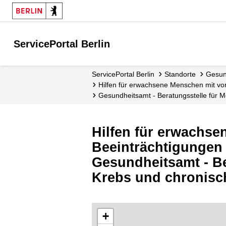
ServicePortal Berlin
ServicePortal Berlin
Standorte
Gesu
Hilfen für erwachsene Menschen mit vo
Gesundheitsamt - Beratungsstelle fü
Hilfen für erwachse
Beeinträchtigungen
Gesundheitsamt - B
Krebs und chronisc
+