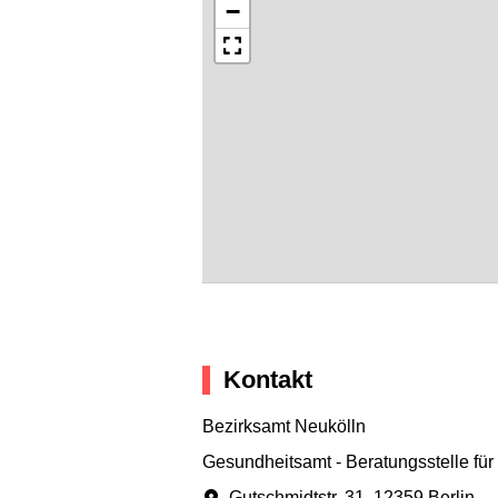
−
Kontakt
Bezirksamt Neukölln
Gesundheitsamt - Beratungsstelle f
Gutschmidtstr. 31
,
12359 Berlin