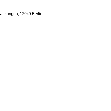
krankungen
,
12040 Berlin