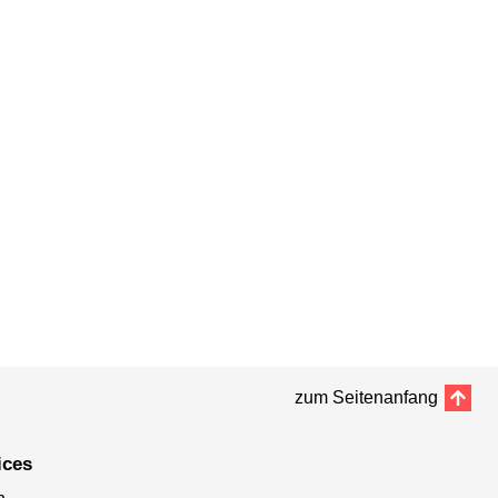
zum Seitenanfang
ices