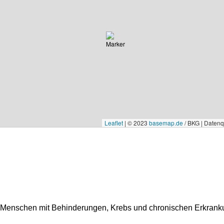
Leaflet
|
© 2023
basemap.de
/ BKG | Daten
ür Menschen mit Behinderungen, Krebs und chronischen Erkran