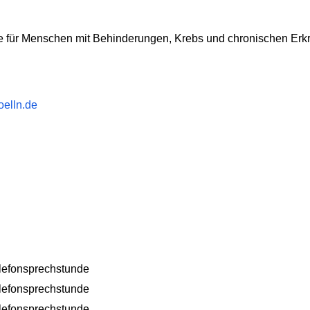
le für Menschen mit Behinderungen, Krebs und chronischen Er
elln.de
elefonsprechstunde
elefonsprechstunde
elefonsprechstunde