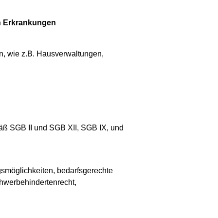
en Erkrankungen
en, wie z.B. Hausverwaltungen,
äß SGB II und SGB XII, SGB IX, und
ngsmöglichkeiten, bedarfsgerechte
chwerbehindertenrecht,