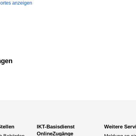
dortes anzeigen
ngen
tellen
IKT-Basisdienst
Weitere Serv
OnlineZugänge