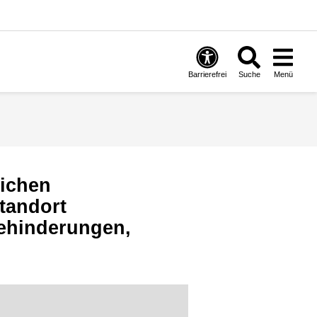
Barrierefrei
Suche
Menü
lichen
tandort
Behinderungen,