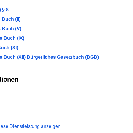
 § 8
Buch (II)
 Buch (V)
s Buch (IX)
uch (XI)
s Buch (XII) Bürgerliches Gesetzbuch (BGB)
tionen
iese Dienstleistung anzeigen