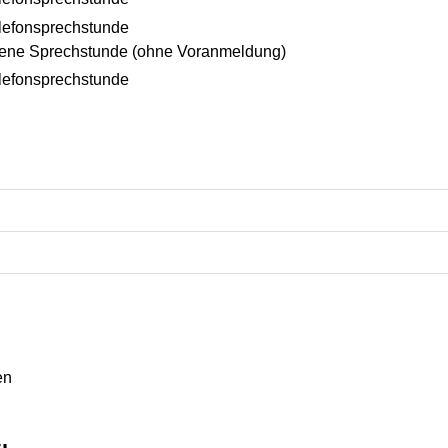
elefonsprechstunde
ffene Sprechstunde (ohne Voranmeldung)
elefonsprechstunde
en