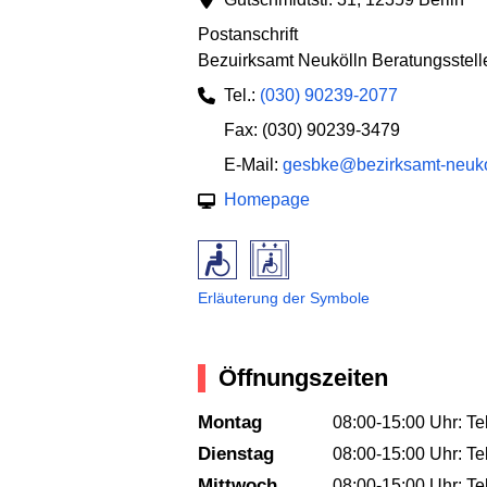
Postanschrift
Bezuirksamt Neukölln Beratungsstel
Tel.:
(030) 90239-2077
Fax: (030) 90239-3479
E-Mail:
gesbke@bezirksamt-neuko
Homepage
Erläuterung der Symbole
Öffnungszeiten
Montag
08:00-15:00 Uhr: T
Dienstag
08:00-15:00 Uhr: T
Mittwoch
08:00-15:00 Uhr: T