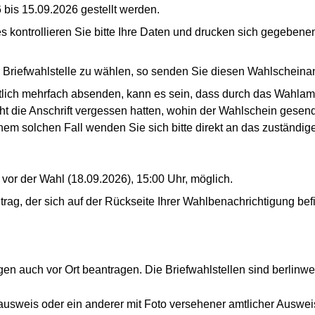
bis 15.09.2026 gestellt werden.
kontrollieren Sie bitte Ihre Daten und drucken sich gegebenenf
 Briefwahlstelle zu wählen, so senden Sie diesen Wahlscheinant
tlich mehrfach absenden, kann es sein, dass durch das Wahlamt 
cht die Anschrift vergessen hatten, wohin der Wahlschein gesen
inem solchen Fall wenden Sie sich bitte direkt an das zuständi
g vor der Wahl (18.09.2026), 15:00 Uhr, möglich.
trag, der sich auf der Rückseite Ihrer Wahlbenachrichtigung be
en auch vor Ort beantragen. Die Briefwahlstellen sind berlinwe
lausweis oder ein anderer mit Foto versehener amtlicher Auswei