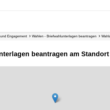
tik und Engagement
Wahlen - Briefwahlunterlagen beantragen
Wah
unterlagen beantragen am Standor