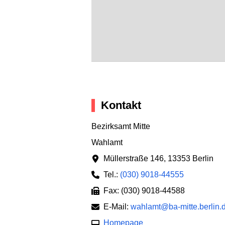
Kontakt
Bezirksamt Mitte
Wahlamt
Müllerstraße 146
,
13353 Berlin
Tel.:
(030) 9018-44555
Fax: (030) 9018-44588
E-Mail:
wahlamt@ba-mitte.berlin.
Homepage