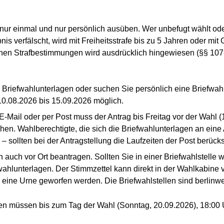
 nur einmal und nur persönlich ausüben. Wer unbefugt wählt ode
is verfälscht, wird mit Freiheitsstrafe bis zu 5 Jahren oder mit G
lichen Strafbestimmungen wird ausdrücklich hingewiesen (§§ 10
Briefwahlunterlagen oder suchen Sie persönlich eine Briefwahls
10.08.2026 bis 15.09.2026 möglich.
r E-Mail oder per Post muss der Antrag bis Freitag vor der Wahl 
en. Wahlberechtigte, die sich die Briefwahlunterlagen an eine 
 sollten bei der Antragstellung die Laufzeiten der Post berücks
auch vor Ort beantragen. Sollten Sie in einer Briefwahlstelle w
ahlunterlagen. Der Stimmzettel kann direkt in der Wahlkabine vo
 eine Urne geworfen werden. Die Briefwahlstellen sind berlinwe
gen müssen bis zum Tag der Wahl (Sonntag, 20.09.2026), 18:00