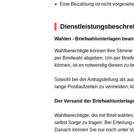
Eine Bezahlung ist nicht vorgeseh
Dienstleistungsbeschre
Wahlen - Briefwahlunterlagen bean
Wahlberechtigte können Ihre Stimme
per Briefwahl abgeben. Um per Brief
können, ist es notwendig diesen zu b
Sowohl bei der Antragstellung als au
lange Postlaufzeiten zu vermeiden, kö
Der Versand der Briefwahlunterlag
Wahlberechtigte, die mit Brief wähle
selbst Sorge zu tragen. Bei Erteilun
Danach können Sie nur noch unter Vo