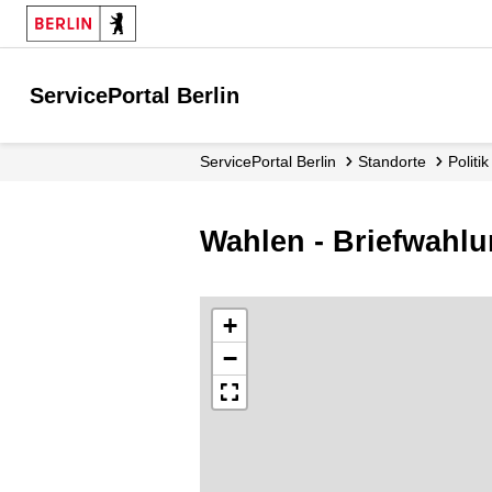
ServicePortal Berlin
ServicePortal Berlin
Standorte
Poli
Wahlen - Briefwahl
+
−