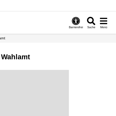
Barrierefrei
Suche
Menü
lamt
t Wahlamt