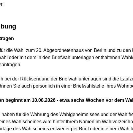
en
ibung
tragen
 für die Wahl zum 20. Abgeordnetenhaus von Berlin und zu de
wahl oder mit dem in den Briefwahlunterlagen enthaltenen Wah
eantragen.
ch bei der Rücksendung der Briefwahlunterlagen sind die Laufz
nnen Sie auch persönlich in einer Briefwahlstelle Ihres Wohnbez
en beginnt am 10.08.2026 - etwa sechs Wochen vor dem Wah
n, haben für die Wahrung des Wahlgeheimnisses und der Wahlfre
g eines Wahlscheines wird hinter Ihrem Namen im Wahlverzeichn
rlage des Wahlscheins entweder per Brief oder in einem Wahllo