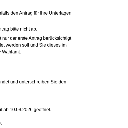
alls den Antrag für Ihre Unterlagen
rag bitte nicht ab.
nur der erste Antrag berücksichtigt
det werden soll und Sie dieses im
ge Wahlamt.
findet und unterschreiben Sie den
it ab 10.08.2026 geöffnet.
s