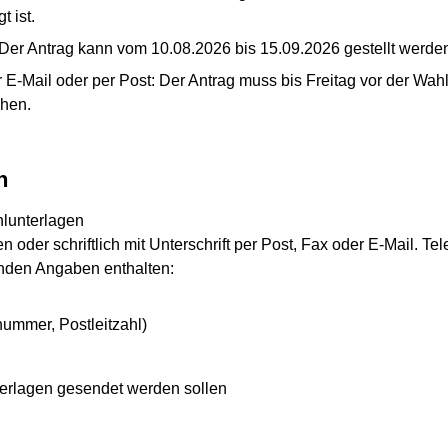
 ist.
g: Der Antrag kann vom 10.08.2026 bis 15.09.2026 gestellt werde
per E-Mail oder per Post: Der Antrag muss bis Freitag vor der Wa
hen.
n
hlunterlagen
 oder schriftlich mit Unterschrift per Post, Fax oder E-Mail. Tel
enden Angaben enthalten:
nummer, Postleitzahl)
terlagen gesendet werden sollen