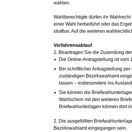
wählen.
Wahlberechtigte dürfen ihr Wahlrecht
einer Wahl herbeiführt oder das Ergebn
strafbar. Auf die weiteren wahlrecht
Verfahrensablauf
1. Beantragen Sie die Zusendung der 
Die Online-Antragstellung ist vom 
Bei schriftlicher Antragstellung pe
zuständigen Bezirkswahlamt eingeh
lassen – insbesondere ins Ausland –
Sie können die Briefwahlunterlagen 
Wahlschein mit den weiteren Briefw
Briefwahlunterlagen können dort in
2. Die ausgefüllten Briefwahlunterla
Bezirkswahlamt eingegangen sein.