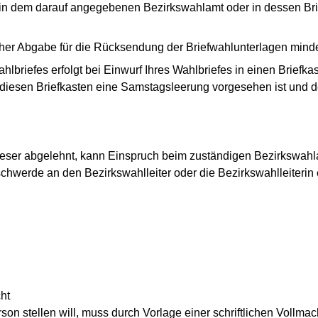
 in dem darauf angegebenen Bezirkswahlamt oder in dessen Bri
icher Abgabe für die Rücksendung der Briefwahlunterlagen mind
ahlbriefes erfolgt bei Einwurf Ihres Wahlbriefes in einen Briefk
 diesen Briefkasten eine Samstagsleerung vorgesehen ist und d
ieser abgelehnt, kann Einspruch beim zuständigen Bezirkswahl
schwerde an den Bezirkswahlleiter oder die Bezirkswahlleiterin 
ht
son stellen will, muss durch Vorlage einer schriftlichen Voll