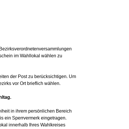
n Bezirksverordnetenversammlungen
lschein im Wahllokal wählen zu
eiten der Post zu berücksichtigen. Um
irks vor Ort brieflich wählen.
ltag.
iheit in ihrem persönlichen Bereich
is ein Sperrvermerk eingetragen.
kal innerhalb Ihres Wahlkreises