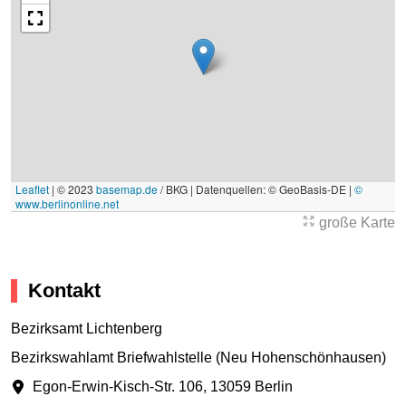
Leaflet
|
© 2023
basemap.de
/ BKG | Datenquellen: © GeoBasis-DE |
©
www.berlinonline.net
große Karte
Kontakt
Bezirksamt Lichtenberg
Bezirkswahlamt Briefwahlstelle (Neu Hohenschönhausen)
Egon-Erwin-Kisch-Str. 106
,
13059 Berlin