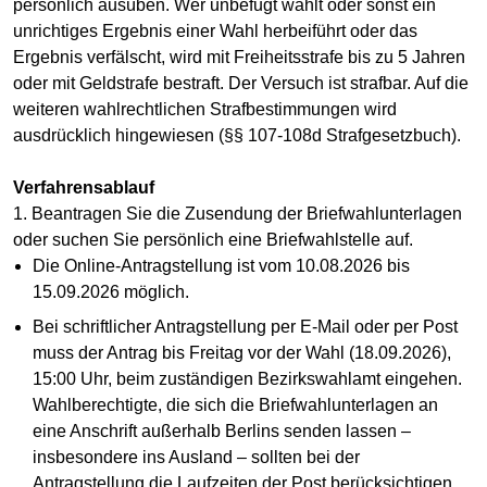
persönlich ausüben. Wer unbefugt wählt oder sonst ein
unrichtiges Ergebnis einer Wahl herbeiführt oder das
Ergebnis verfälscht, wird mit Freiheitsstrafe bis zu 5 Jahren
oder mit Geldstrafe bestraft. Der Versuch ist strafbar. Auf die
weiteren wahlrechtlichen Strafbestimmungen wird
ausdrücklich hingewiesen (§§ 107-108d Strafgesetzbuch).
Verfahrensablauf
1. Beantragen Sie die Zusendung der Briefwahlunterlagen
oder suchen Sie persönlich eine Briefwahlstelle auf.
Die Online-Antragstellung ist vom 10.08.2026 bis
15.09.2026 möglich.
Bei schriftlicher Antragstellung per E-Mail oder per Post
muss der Antrag bis Freitag vor der Wahl (18.09.2026),
15:00 Uhr, beim zuständigen Bezirkswahlamt eingehen.
Wahlberechtigte, die sich die Briefwahlunterlagen an
eine Anschrift außerhalb Berlins senden lassen –
insbesondere ins Ausland – sollten bei der
Antragstellung die Laufzeiten der Post berücksichtigen.