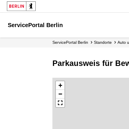
ServicePortal Berlin
ServicePortal Berlin
Standorte
Auto
Parkausweis für Be
+
−