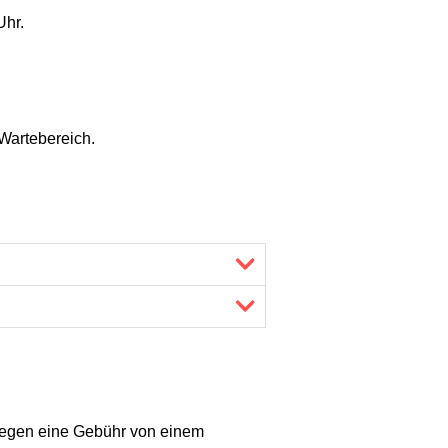
Uhr.
Wartebereich.
 gegen eine Gebühr von einem