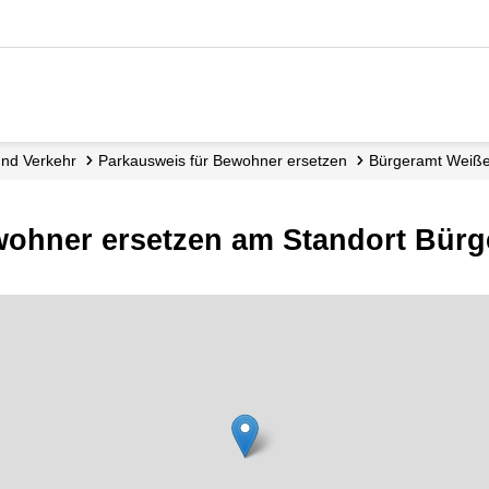
 und Verkehr
Parkausweis für Bewohner ersetzen
Bürgeramt Weiß
wohner ersetzen am Standort Bür