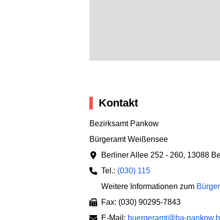
Kontakt
Bezirksamt Pankow
Bürgeramt Weißensee
Berliner Allee 252 - 260
,
13088 Be
Tel.:
(030) 115
Weitere Informationen zum
Bürger
Fax: (030) 90295-7843
E-Mail:
buergeramt@ba-pankow.be