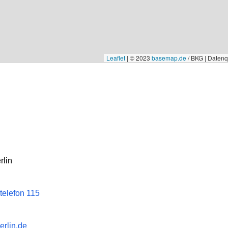
Leaflet
|
© 2023
basemap.de
/ BKG | Daten
rlin
telefon 115
rlin.de