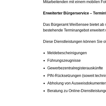
Mitarbeitenden mit einem mobilen Foto
Erweiterter Bürgerservice – Termin
Das Bürgeramt Weißensee bietet ab s
bestehende Terminangebot erweitert un
Diese Dienstleistungen können Sie o
Meldebescheinigungen
Führungszeugnisse
Gewerbezentralregisterauskünfte
PIN-Rücksetzungen (soweit techni
Abholung von Ausweisdokumenten 
Beratung zu Online-Dienstleistunge