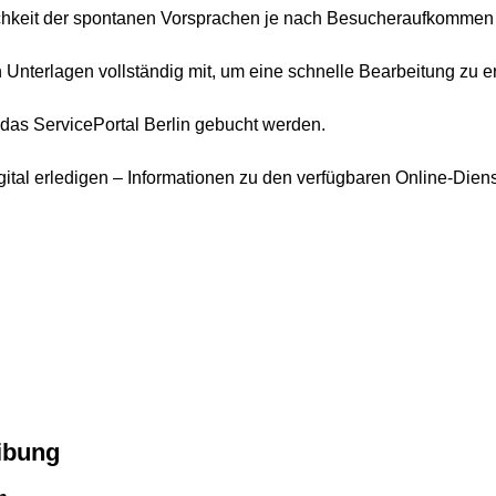
ichkeit der spontanen Vorsprachen je nach Besucheraufkommen 
en Unterlagen vollständig mit, um eine schnelle Bearbeitung zu 
as ServicePortal Berlin gebucht werden.
ital erledigen – Informationen zu den verfügbaren Online-Diens
ibung