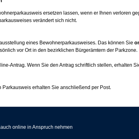
n
ewohnerparkausweis ersetzen lassen, wenn er Ihnen verloren ge
arkausweises verändert sich nicht.
atzausstellung eines Bewohnerparkausweises. Das können Sie
o
sönlich vor Ort in den bezirklichen Bürgerämtern der Parkzone.
line-Antrag. Wenn Sie den Antrag schriftlich stellen, erhalten
en Parkausweis erhalten Sie anschließend per Post.
g auch online in Anspruch nehmen