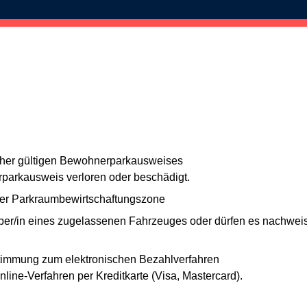
sher gültigen Bewohnerparkausweises
parkausweis verloren oder beschädigt.
ner Parkraumbewirtschaftungszone
ber/in eines zugelassenen Fahrzeuges oder dürfen es nachweis
stimmung zum elektronischen Bezahlverfahren
nline-Verfahren per Kreditkarte (Visa, Mastercard).