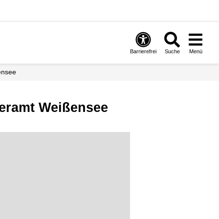
Barrierefrei
Suche
Menü
ensee
geramt Weißensee