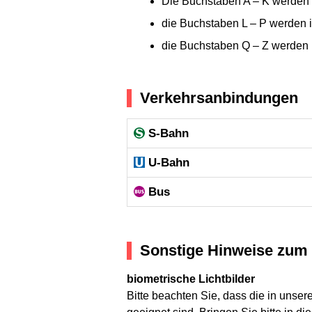
Die Buchstaben A – K werden
die Buchstaben L – P werden 
die Buchstaben Q – Z werden 
Verkehrsanbindungen
S-Bahn
U-Bahn
Bus
Sonstige Hinweise zum 
biometrische Lichtbilder
Bitte beachten Sie, dass die in unse