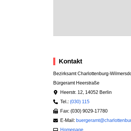
Kontakt
Bezirksamt Charlottenburg-Wilmersdo
Bürgeramt Heerstraße
Heerstr. 12
,
14052 Berlin
Tel.:
(030) 115
Fax: (030) 9029-17780
E-Mail:
buergeramt@charlottenbur
Homepage