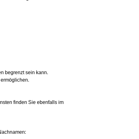
n begrenzt sein kann.
u ermöglichen.
nsten finden Sie ebenfalls im
m Nachnamen: