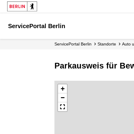
ServicePortal Berlin
ServicePortal Berlin
Standorte
Auto
Parkausweis für Be
+
−