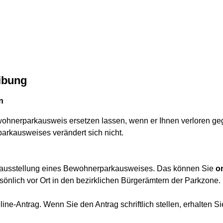
ibung
n
ewohnerparkausweis ersetzen lassen, wenn er Ihnen verloren ge
arkausweises verändert sich nicht.
atzausstellung eines Bewohnerparkausweises. Das können Sie
o
sönlich vor Ort in den bezirklichen Bürgerämtern der Parkzone.
line-Antrag. Wenn Sie den Antrag schriftlich stellen, erhalten