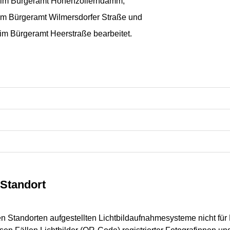
 im Bürgeramt Hohenzollerndamm,
im Bürgeramt Wilmersdorfer Straße und
im Bürgeramt Heerstraße bearbeitet.
Standort
ren Standorten aufgestellten Lichtbildaufnahmesysteme nicht fü