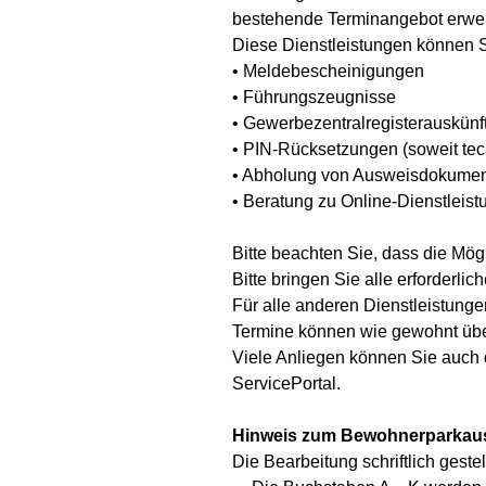
bestehende Terminangebot erweite
Diese Dienstleistungen können S
• Meldebescheinigungen
• Führungszeugnisse
• Gewerbezentralregisterauskünf
• PIN-Rücksetzungen (soweit tec
• Abholung von Ausweisdokumen
• Beratung zu Online-Dienstleist
Bitte beachten Sie, dass die Mö
Bitte bringen Sie alle erforderli
Für alle anderen Dienstleistungen
Termine können wie gewohnt über
Viele Anliegen können Sie auch d
ServicePortal.
Hinweis zum Bewohnerparkau
Die Bearbeitung schriftlich gest