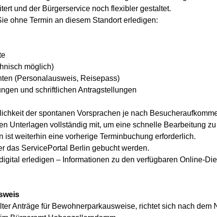
rt und der Bürgerservice noch flexibler gestaltet.
ie ohne Termin an diesem Standort erledigen:
te
hnisch möglich)
ten (Personalausweis, Reisepass)
ungen und schriftlichen Antragstellungen
glichkeit der spontanen Vorsprachen je nach Besucheraufkomme
chen Unterlagen vollständig mit, um eine schnelle Bearbeitung z
 ist weiterhin eine vorherige Terminbuchung erforderlich.
 das ServicePortal Berlin gebucht werden.
igital erledigen – Informationen zu den verfügbaren Online-Die
sweis
ellter Anträge für Bewohnerparkausweise, richtet sich nach de