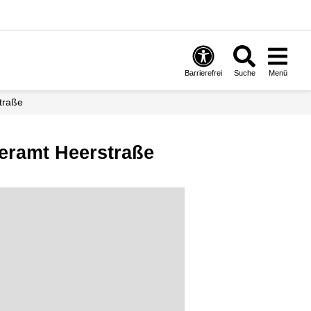
Barrierefrei
Suche
Menü
traße
eramt Heerstraße