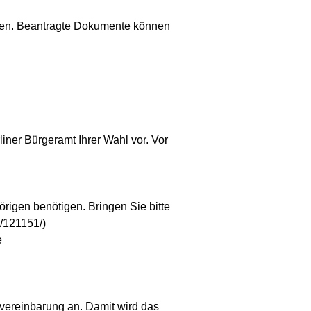
den. Beantragte Dokumente können
iner Bürgeramt Ihrer Wahl vor. Vor
rigen benötigen. Bringen Sie bitte
g/121151/)
e
vereinbarung an. Damit wird das