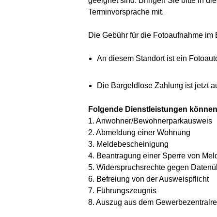
geeignet sind. Bringen Sie bitte in di
Terminvorsprache mit.
Die Gebühr für die Fotoaufnahme im B
An diesem Standort ist ein Fotoau
Die Bargeldlose Zahlung ist jetzt a
Folgende Dienstleistungen können s
1. Anwohner/Bewohnerparkausweis
2. Abmeldung einer Wohnung
3. Meldebescheinigung
4. Beantragung einer Sperre von Mel
5. Widerspruchsrechte gegen Datenüb
6. Befreiung von der Ausweispflicht
7. Führungszeugnis
8. Auszug aus dem Gewerbezentralre