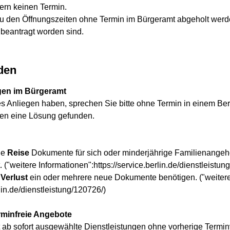
dern keinen Termin.
 den Öffnungszeiten ohne Termin im Bürgeramt abgeholt wer
 beantragt worden sind.
den
gen im Bürgeramt
s Anliegen haben, sprechen Sie bitte ohne Termin in einem Berl
nen eine Lösung gefunden.
de
Reise
Dokumente für sich oder minderjährige Familienangehö
 ("weitere Informationen":https://service.berlin.de/dienstleistun
 Verlust
ein oder mehrere neue Dokumente benötigen. ("weiter
lin.de/dienstleistung/120726/)
rminfreie Angebote
 ab sofort ausgewählte Dienstleistungen ohne vorherige Termin