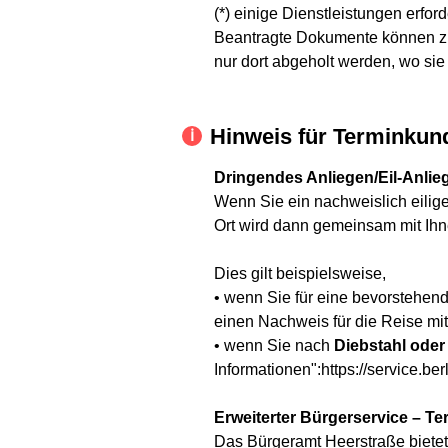
(*) einige Dienstleistungen erfor
Beantragte Dokumente können zu
nur dort abgeholt werden, wo sie
Hinweis für Terminkun
Dringendes Anliegen/Eil-Anlie
Wenn Sie ein nachweislich eilige
Ort wird dann gemeinsam mit Ih
Dies gilt beispielsweise,
• wenn Sie für eine bevorstehen
einen Nachweis für die Reise mit.
• wenn Sie nach
Diebstahl oder
Informationen":https://service.ber
Erweiterter Bürgerservice – Te
Das Bürgeramt Heerstraße bietet