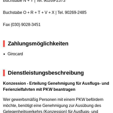
Buchstabe N + Y | Tel. 90269-2373
Buchstabe O + R + T + V + X | Tel. 90269-2485
Fax (030) 9028-3451
Zahlungsmöglichkeiten
Girocard
Dienstleistungsbeschreibung
Konzession - Erteilung Genehmigung für Ausflugs- und
Ferienzielfahrten mit PKW beantragen
Wer gewerbsmäßig Personen mit einem PKW befördern
möchte, benötigt eine Genehmigung zur Ausübung des
Gelegenheitsverkehrs (Konzession) für Ausflugs- und