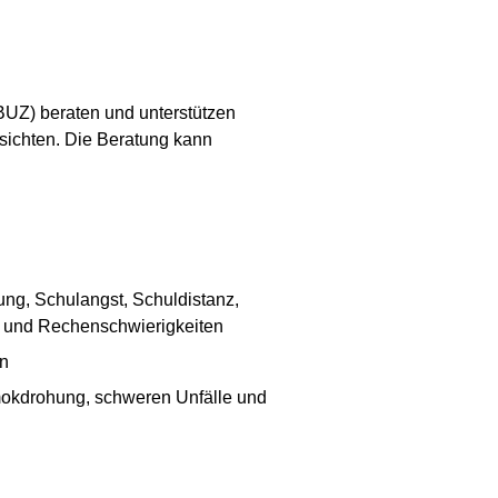
UZ) beraten und unterstützen
sichten. Die Beratung kann
ng, Schulangst, Schuldistanz,
b- und Rechenschwierigkeiten
on
 Amokdrohung, schweren Unfälle und