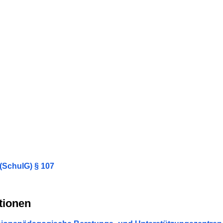
(SchulG) § 107
tionen