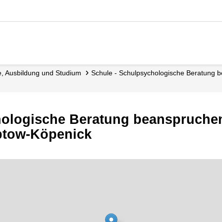
le, Ausbildung und Studium
Schule - Schulpsychologische Beratung
hologische Beratung beanspruche
ptow-Köpenick