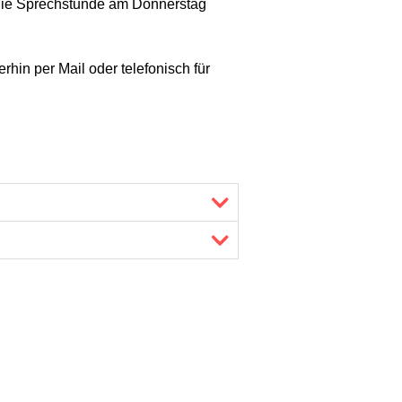
 die Sprechstunde am Donnerstag
hin per Mail oder telefonisch für