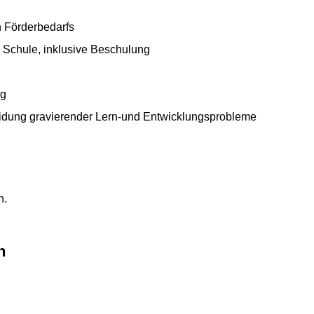
 Förderbedarfs
Schule, inklusive Beschulung
ng
dung gravierender Lern-und Entwicklungsprobleme
h.
n