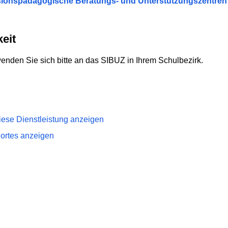
sionspädagogische Beratungs- und Unterstützungszentren
eit
nden Sie sich bitte an das SIBUZ in Ihrem Schulbezirk.
iese Dienstleistung anzeigen
dortes anzeigen