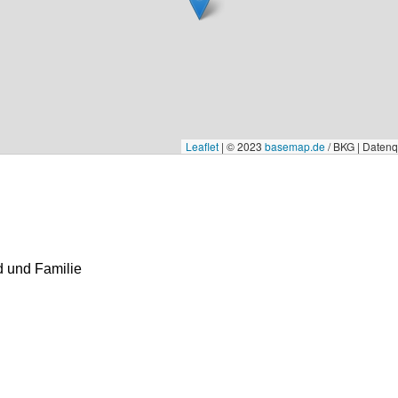
Leaflet
|
© 2023
basemap.de
/ BKG | Daten
d und Familie