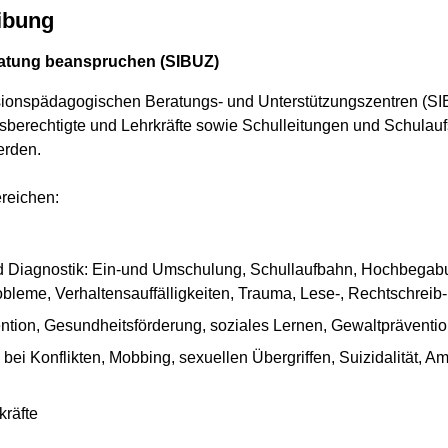
ibung
ratung beanspruchen (SIBUZ)
ionspädagogischen Beratungs- und Unterstützungszentren (SIB
sberechtigte und Lehrkräfte sowie Schulleitungen und Schulauf
erden.
reichen:
 Diagnostik: Ein-und Umschulung, Schullaufbahn, Hochbegabu
obleme, Verhaltensauffälligkeiten, Trauma, Lese-, Rechtschrei
ntion, Gesundheitsförderung, soziales Lernen, Gewaltpräventi
. bei Konflikten, Mobbing, sexuellen Übergriffen, Suizidalität,
kräfte