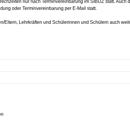
rechzeiten nur nach Terminvereinbarung im SIBUZ statt. Auch
ldung oder Terminvereinbarung per E-Mail statt.
/Eltern, Lehrkräften und Schülerinnen und Schülern auch weiter
en