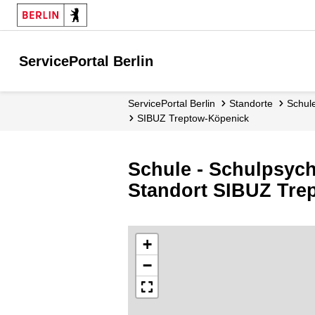
ServicePortal Berlin
ServicePortal Berlin
Standorte
Schu
SIBUZ Treptow-Köpenick
Schule - Schulpsyc
Standort SIBUZ Tre
+
−