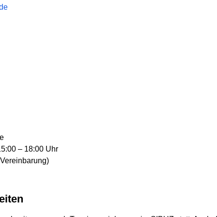
de
de
15:00 – 18:00 Uhr
 Vereinbarung)
eiten