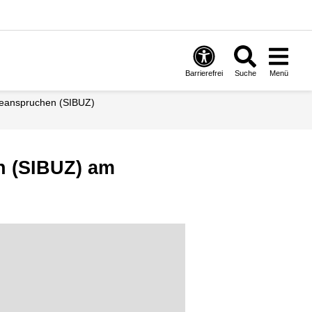
Barrierefrei
Suche
Menü
 beanspruchen (SIBUZ)
n (SIBUZ) am