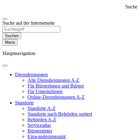
Suche
Suche auf der Internetseite
Suchen
Menü
Hauptnavigation
Dienst­leistungen
Alle Dienstleistungen A-Z
Für Bürgerinnen und Bürger
Für Unternehmen
Online-Dienstleistungen A-Z
Standorte
Standorte A-Z
Standorte nach Behörden sortiert
Behörden A-Z
Serviceatlas
Bürgerämter
Einwanderungs­amt