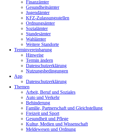
Finanzämter
Gesundheits­ämter
Jugendämter
KFZ-Zulassungs­stellen
Ordnungsämter
Sozialämter
Standesämter
Wahlämter
Weitere Standorte
Termin­vereinbarung
Hinweise
Termin ändern
Datenschutz­erklärung
Nutzungs­bedingungen
App
Daten­schutz­erklärung
Themen
Arbeit, Beruf und Soziales
Auto und Verkehr
Behinderung
Familie, Partnerschaft und Gleichstellung
Freizeit und Sport
Gesundheit und Pflege
Kultur, Medien und Wissenschaft
Meldewesen und Ordnung