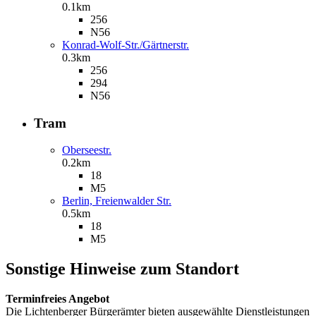
0.1km
256
N56
Konrad-Wolf-Str./Gärtnerstr.
0.3km
256
294
N56
Tram
Oberseestr.
0.2km
18
M5
Berlin, Freienwalder Str.
0.5km
18
M5
Sonstige Hinweise zum Standort
Terminfreies Angebot
Die Lichtenberger Bürgerämter bieten ausgewählte Dienstleistungen