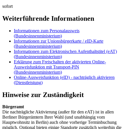
sofort
Weiterführende Informationen
Informationen zum Personalausweis
(Bundesinnenministerium)
Informationen zur Unionsbürgerkarte / eID-Karte
(Bundesinnenministerium)
Informationen zum Elektronischen Aufenthaltstitel (eAT)
(Bundesinnenministerium)
Erklärung zum Freischalten der aktivierten Online-
Ausweisfunktion mit Transport-PIN
(Bundesinnenministerium)
Online-Ausweisfunktion (eID) - nachträglich aktivieren
(Dienstleistung)
Hinweise zur Zuständigkeit
Bürgeramt
Die nachträgliche Aktivierung (außer für den eAT) ist in allen
Berliner Bürgerämtern Ihrer Wahl (und unabhängig vom
Hauptwohnsitz in Berlin) auch ohne vorherige Terminbuchung
möglich. Optional bieten einige Standorte zusätzlich weiterhin die