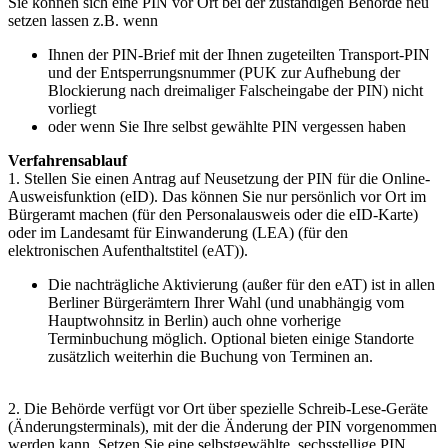
Sie können sich eine PIN vor Ort bei der zuständigen Behörde neu
setzen lassen z.B. wenn
Ihnen der PIN-Brief mit der Ihnen zugeteilten Transport-PIN
und der Entsperrungsnummer (PUK zur Aufhebung der
Blockierung nach dreimaliger Falscheingabe der PIN) nicht
vorliegt
oder wenn Sie Ihre selbst gewählte PIN vergessen haben
Verfahrensablauf
1. Stellen Sie einen Antrag auf Neusetzung der PIN für die Online-
Ausweisfunktion (eID). Das können Sie nur persönlich vor Ort im
Bürgeramt machen (für den Personalausweis oder die eID-Karte)
oder im Landesamt für Einwanderung (LEA) (für den
elektronischen Aufenthaltstitel (eAT)).
Die nachträgliche Aktivierung (außer für den eAT) ist in allen
Berliner Bürgerämtern Ihrer Wahl (und unabhängig vom
Hauptwohnsitz in Berlin) auch ohne vorherige
Terminbuchung möglich. Optional bieten einige Standorte
zusätzlich weiterhin die Buchung von Terminen an.
2. Die Behörde verfügt vor Ort über spezielle Schreib-Lese-Geräte
(Änderungsterminals), mit der die Änderung der PIN vorgenommen
werden kann. Setzen Sie eine selbstgewählte, sechsstellige PIN.