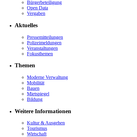
Bürgerbeteiligung
Open Data
Vergaben
Aktuelles
Pressemitteilungen
Polizeimeldungen
Veranstaltungen
Fokusthemen
Themen
Moderne Verwaltung
Mobilität
Bauen
Mietspiegel
Bildung
Weitere Informationen
Kultur & Ausgehen
Tourismus
Wirtschaft