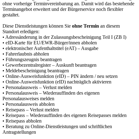
ohne vorherige Terminvereinbarung an. Damit wird das bestehende
Terminangebot erweitert und der Bürgerservice noch flexibler
gestaltet.
Diese Dienstleistungen können Sie
ohne Termin
an diesem
Standort erledigen:
• Adressänderung in der Zulassungsbescheinigung Teil I (ZB I)
• eID-Karte für EU/EWR-Bürger/innen abholen
• elektronischer Aufenthaltstitel (eAT) – Ausgabe
• Fahrerlaubnis abholen
• Führungszeugnis beantragen
• Gewerbezentralregister – Auskunft beantragen
• Meldebescheinigung beantragen
• Online-Ausweisfunktion (eID) – PIN ändern / neu setzen
• Online-Ausweisfunktion (eID) nachträglich aktivieren
• Personalausweis – Verlust melden
• Personalausweis – Wiederauffinden des eigenen
Personalausweises melden
• Personalausweis abholen
• Reisepass – Verlust melden
• Reisepass – Wiederauffinden des eigenen Reisepasses melden
• Reisepass abholen
• Beratung zu Online-Dienstleistungen und schriftlichen
Antragstellungen