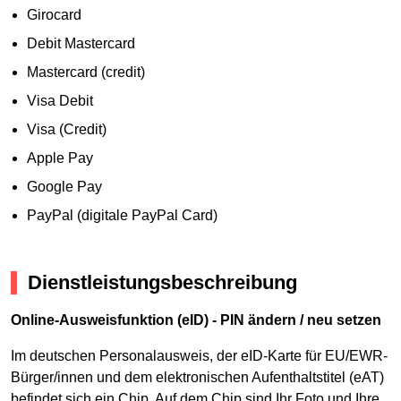
Girocard
Debit Mastercard
Mastercard (credit)
Visa Debit
Visa (Credit)
Apple Pay
Google Pay
PayPal (digitale PayPal Card)
Dienstleistungsbeschreibung
Online-Ausweisfunktion (eID) - PIN ändern / neu setzen
Im deutschen Personalausweis, der eID-Karte für EU/EWR-
Bürger/innen und dem elektronischen Aufenthaltstitel (eAT)
befindet sich ein Chip. Auf dem Chip sind Ihr Foto und Ihre