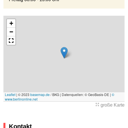
+
−
Leaflet
|
© 2023
basemap.de
/ BKG | Datenquellen: © GeoBasis-DE |
©
www.berlinonline.net
große Karte
Kontakt