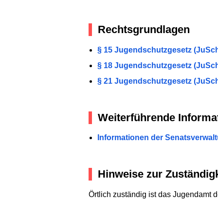
Rechtsgrundlagen
§ 15 Jugendschutzgesetz (JuSc
§ 18 Jugendschutzgesetz (JuSc
§ 21 Jugendschutzgesetz (JuSc
Weiterführende Informa
Informationen der Senatsverwal
Hinweise zur Zuständigk
Örtlich zuständig ist das Jugendamt de