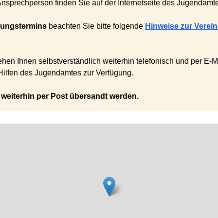
 Ansprechperson finden Sie auf der Internetseite des Jugendam
ungstermins
beachten Sie bitte folgende
Hinweise zur Verei
en Ihnen selbstverständlich weiterhin telefonisch und per E-M
Hilfen des Jugendamtes zur Verfügung.
weiterhin per Post übersandt werden.