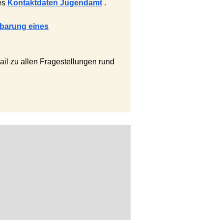
tes
Kontaktdaten Jugendamt
.
nbarung eines
ail zu allen Fragestellungen rund