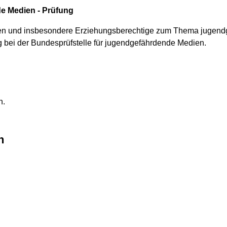
e Medien - Prüfung
en und insbesondere Erziehungsberechtige zum Thema jugend
g bei der Bundesprüfstelle für jugendgefährdende Medien.
h.
n