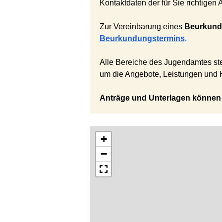
Kontaktdaten der für Sie richtigen
Zur Vereinbarung eines
Beurkund
Beurkundungstermins
.
Alle Bereiche des Jugendamtes steh
um die Angebote, Leistungen und 
Anträge und Unterlagen können 
+
−