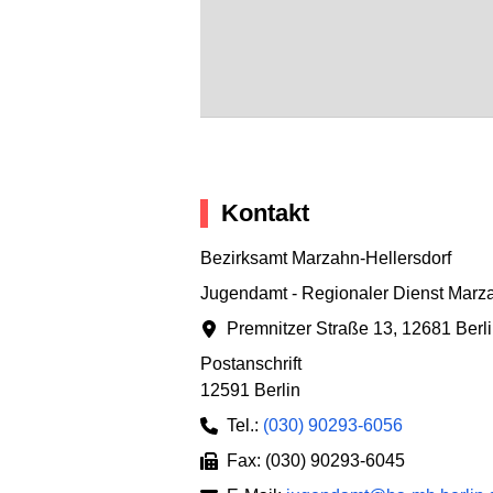
Kontakt
Bezirksamt Marzahn-Hellersdorf
Jugendamt - Regionaler Dienst Marza
Premnitzer Straße 13
,
12681 Berl
Postanschrift
12591 Berlin
Tel.:
(030) 90293-6056
Fax: (030) 90293-6045