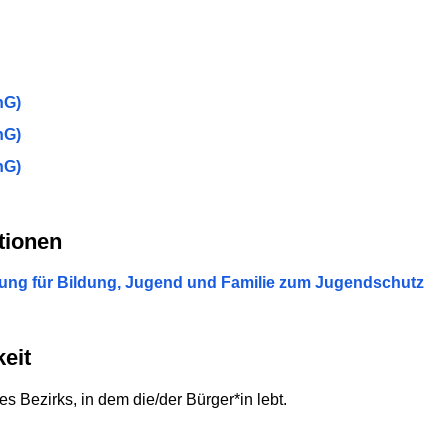
hG)
hG)
hG)
tionen
tung für Bildung, Jugend und Familie zum Jugendschutz
eit
s Bezirks, in dem die/der Bürger*in lebt.