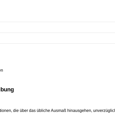
en
ibung
tionen, die über das übliche Ausmaß hinausgehen, unverzügli