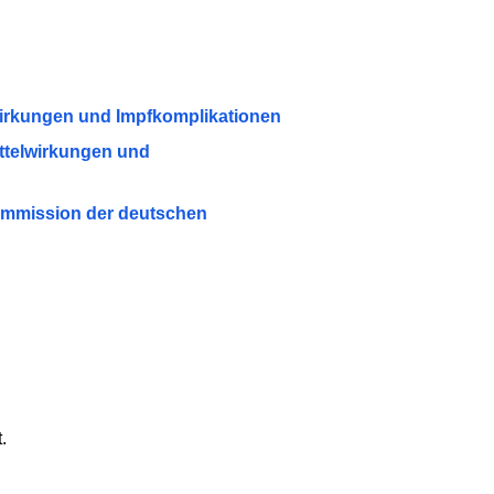
wirkungen und Impfkomplikationen
ittelwirkungen und
ommission der deutschen
.