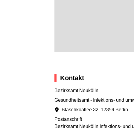
Kontakt
Bezirksamt Neukölln
Gesundheitsamt - Infektions- und u
Blaschkoallee 32
,
12359 Berlin
Postanschrift
Bezirksamt Neukölln Infektions- un