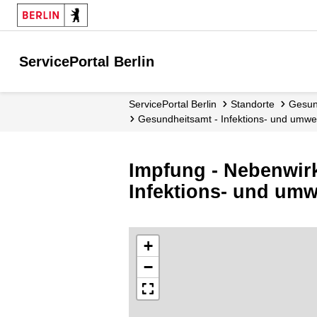
ServicePortal Berlin
ServicePortal Berlin
Standorte
Gesu
Gesundheitsamt - Infektions- und umw
Impfung - Nebenwir
Infektions- und um
+
−