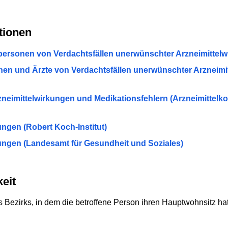
tionen
tpersonen von Verdachtsfällen unerwünschter Arzneimittel
nnen und Ärzte von Verdachtsfällen unerwünschter Arzneim
eimittelwirkungen und Medikationsfehlern (Arzneimittelk
ngen (Robert Koch-Institut)
ungen (Landesamt für Gesundheit und Soziales)
eit
 Bezirks, in dem die betroffene Person ihren Hauptwohnsitz hat