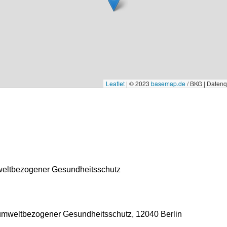
Leaflet
|
© 2023
basemap.de
/ BKG | Daten
mweltbezogener Gesundheitsschutz
d umweltbezogener Gesundheitsschutz
,
12040 Berlin