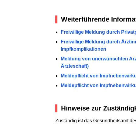
Weiterführende Informa
Freiwillige Meldung durch Priva
Freiwillige Meldung durch Ärzti
Impfkomplikationen
Meldung von unerwünschten Arzn
Ärzteschaft)
Meldepflicht von Impfnebenwirku
Meldepflicht von Impfnebenwirk
Hinweise zur Zuständigk
Zuständig ist das Gesundheitsamt des