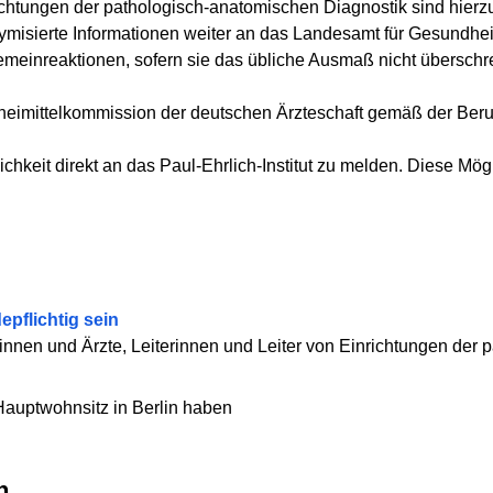
ichtungen der pathologisch-anatomischen Diagnostik sind hierz
nymisierte Informationen weiter an das Landesamt für Gesundheit
meinreaktionen, sofern sie das übliche Ausmaß nicht überschre
neimittelkommission der deutschen Ärzteschaft gemäß der Beruf
lichkeit direkt an das Paul-Ehrlich-Institut zu melden. Diese Mög
pflichtig sein
innen und Ärzte, Leiterinnen und Leiter von Einrichtungen der
Hauptwohnsitz in Berlin haben
n