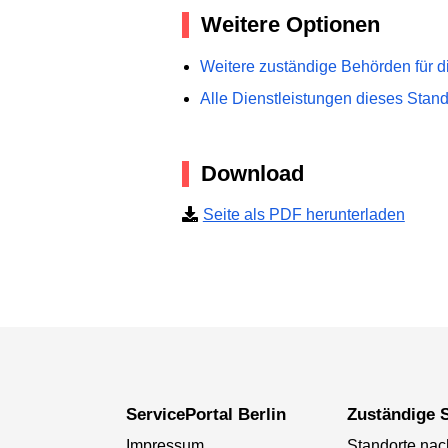
Weitere Optionen
Weitere zuständige Behörden für d
Alle Dienstleistungen dieses Stan
Download
Seite als PDF herunterladen
ServicePortal Berlin
Zuständige S
Impressum
Standorte na