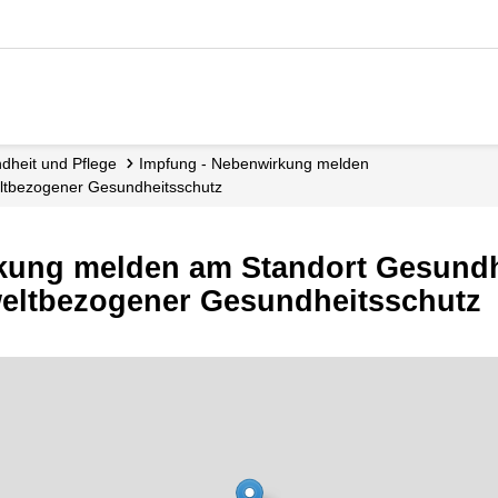
ndheit und Pflege
Impfung - Nebenwirkung melden
eltbezogener Gesundheitsschutz
kung melden am Standort Gesundh
weltbezogener Gesundheitsschutz