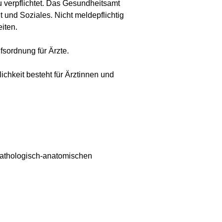
u verpflichtet. Das Gesundheitsamt
 und Soziales. Nicht meldepflichtig
iten.
sordnung für Ärzte.
lichkeit besteht für Ärztinnen und
 pathologisch-anatomischen