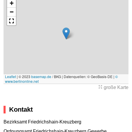
+
−
Leaflet
|
© 2023
basemap.de
/ BKG | Datenquellen: © GeoBasis-DE |
©
www.berlinonline.net
große Karte
Kontakt
Bezirksamt Friedrichshain-Kreuzberg
Ordnungsamt Friedrichshain-Kreuzberg Gewerbe