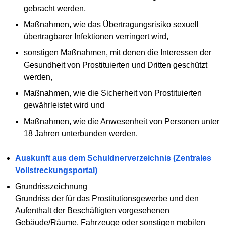
gebracht werden,
Maßnahmen, wie das Übertragungsrisiko sexuell
übertragbarer Infektionen verringert wird,
sonstigen Maßnahmen, mit denen die Interessen der
Gesundheit von Prostituierten und Dritten geschützt
werden,
Maßnahmen, wie die Sicherheit von Prostituierten
gewährleistet wird und
Maßnahmen, wie die Anwesenheit von Personen unter
18 Jahren unterbunden werden.
Auskunft aus dem Schuldnerverzeichnis (Zentrales
Vollstreckungsportal)
Grundrisszeichnung
Grundriss der für das Prostitutionsgewerbe und den
Aufenthalt der Beschäftigten vorgesehenen
Gebäude/Räume, Fahrzeuge oder sonstigen mobilen