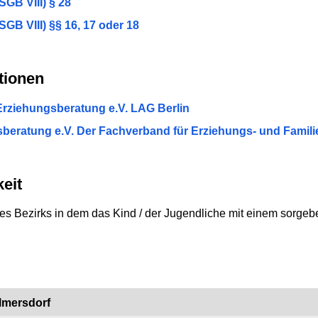
GB VIII) § 28
GB VIII) §§ 16, 17 oder 18
tionen
Erziehungsberatung e.V. LAG Berlin
beratung e.V. Der Fachverband für Erziehungs- und Famil
eit
es Bezirks in dem das Kind / der Jugendliche mit einem sorgebere
lmersdorf