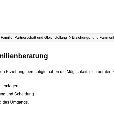
Familie, Partnerschaft und Gleichstellung
Erziehungs- und Familie
milienberatung
ren Erziehungsberechtigte haben die Möglichkeit, sich beraten 
oblemlagen
nung und Scheidung
ng des Umgangs.