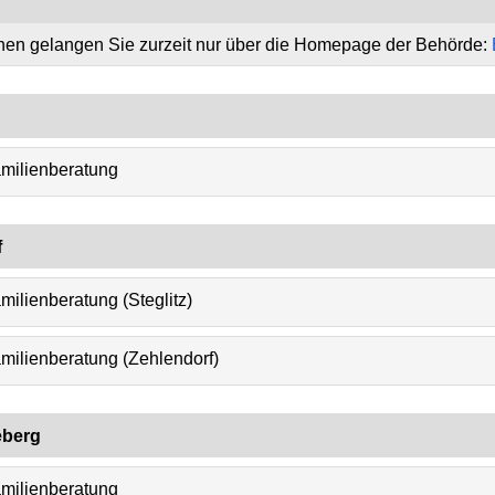
onen gelangen Sie zurzeit nur über die Homepage der Behörde:
milienberatung
f
ilienberatung (Steglitz)
milienberatung (Zehlendorf)
eberg
milienberatung