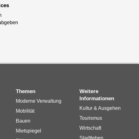
ices
n
abgeben
Themen
Weitere
Informationen
Moderne Verwaltung
Kultur & Ausgehen
Mobilität
Tourismus
Bauen
Wirtschaft
Mietspiegel
Stadtleben