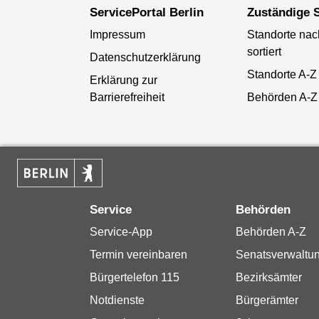
ServicePortal Berlin
Zuständige S
Impressum
Standorte na
sortiert
Datenschutzerklärung
Standorte A-Z
Erklärung zur
Barrierefreiheit
Behörden A-Z
Service
Behörden
Service-App
Behörden A-Z
Termin vereinbaren
Senatsverwaltu
Bürgertelefon 115
Bezirksämter
Notdienste
Bürgerämter