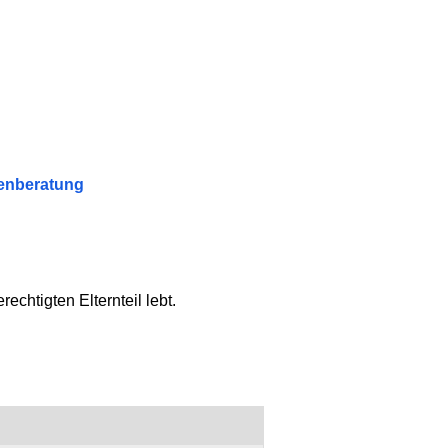
ienberatung
chtigten Elternteil lebt.