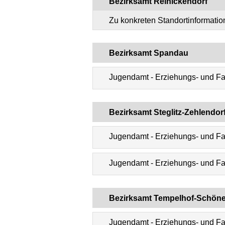
Bezirksamt Reinickendorf
Zu konkreten Standortinformati
Bezirksamt Spandau
Jugendamt - Erziehungs- und Fa
Bezirksamt Steglitz-Zehlendor
Jugendamt - Erziehungs- und Fam
Jugendamt - Erziehungs- und Fa
Bezirksamt Tempelhof-Schön
Jugendamt - Erziehungs- und Fa