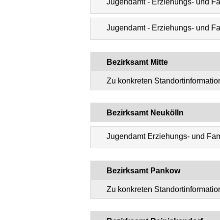
Jugendamt - Erziehungs- und Fam
Jugendamt - Erziehungs- und Fa
Bezirksamt Mitte
Zu konkreten Standortinformati
Bezirksamt Neukölln
Jugendamt Erziehungs- und Fam
Bezirksamt Pankow
Zu konkreten Standortinformati