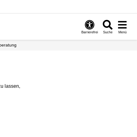
Barrierefrei
Suche
Menü
nberatung
zu lassen,