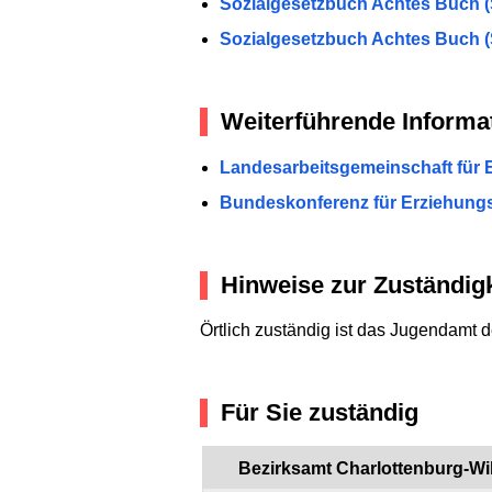
Sozialgesetzbuch Achtes Buch (S
Sozialgesetzbuch Achtes Buch (S
Weiterführende Informa
Landesarbeitsgemeinschaft für 
Bundeskonferenz für Erziehungs
Hinweise zur Zuständigk
Örtlich zuständig ist das Jugendamt d
Für Sie zuständig
Bezirksamt Charlottenburg-Wi