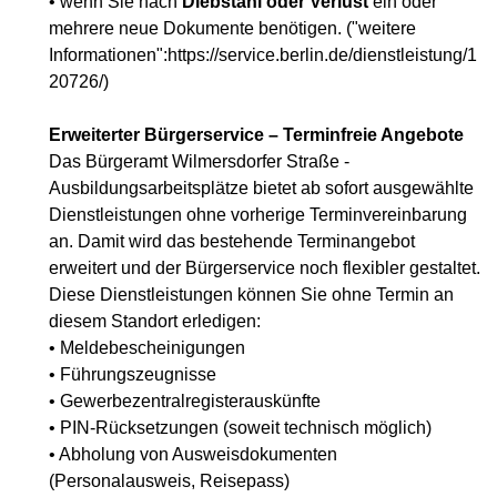
• wenn Sie nach
Diebstahl oder Verlust
ein oder
mehrere neue Dokumente benötigen. ("weitere
Informationen":https://service.berlin.de/dienstleistung/1
20726/)
Erweiterter Bürgerservice – Terminfreie Angebote
Das Bürgeramt Wilmersdorfer Straße -
Ausbildungsarbeitsplätze bietet ab sofort ausgewählte
Dienstleistungen ohne vorherige Terminvereinbarung
an. Damit wird das bestehende Terminangebot
erweitert und der Bürgerservice noch flexibler gestaltet.
Diese Dienstleistungen können Sie ohne Termin an
diesem Standort erledigen:
• Meldebescheinigungen
• Führungszeugnisse
• Gewerbezentralregisterauskünfte
• PIN-Rücksetzungen (soweit technisch möglich)
• Abholung von Ausweisdokumenten
(Personalausweis, Reisepass)