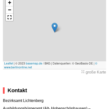
+
−
Leaflet
|
© 2023
basemap.de
/ BKG | Datenquellen: © GeoBasis-DE |
©
www.berlinonline.net
große Karte
Kontakt
Bezirksamt Lichtenberg
Ausbildungsbürgeramt (Alt- Hohenschönhausen) –