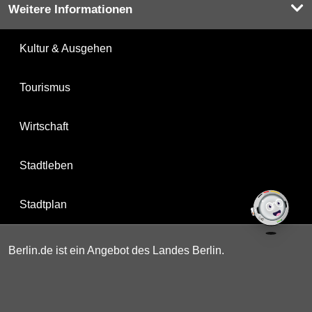
Weitere Informationen
Kultur & Ausgehen
Tourismus
Wirtschaft
Stadtleben
Stadtplan
Berlin.de ist ein Angebot des Landes Berlin.