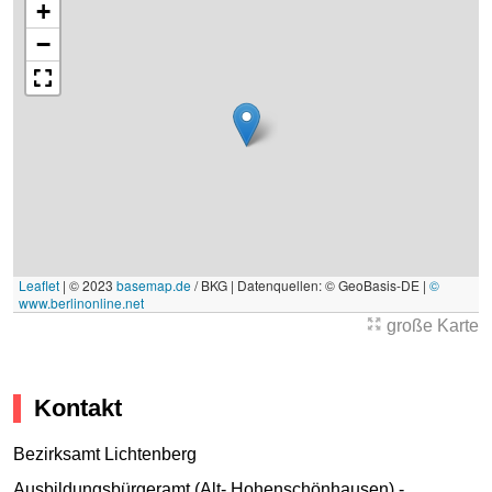
+
−
Leaflet
|
© 2023
basemap.de
/ BKG | Datenquellen: © GeoBasis-DE |
©
www.berlinonline.net
große Karte
Kontakt
Bezirksamt Lichtenberg
Ausbildungsbürgeramt (Alt- Hohenschönhausen) -