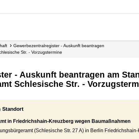
chaft
Gewerbezentralregister - Auskunft beantragen
hlesische Str. - Vorzugstermine
ter - Auskunft beantragen am Sta
t Schlesische Str. - Vorzugsterm
 Standort
amt in Friedrichshain-Kreuzberg wegen Baumaßnahmen
ungsbürgeramt (Schlesische Str. 27 A) in Berlin Friedrichshain