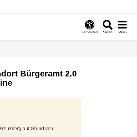
Barrierefrei
Suche
Menü
ndort Bürgeramt 2.0
ine
-Kreuzberg auf Grund von