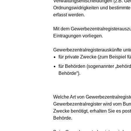
Verwaltungsentscheidungen (z.B. Ge
Ordnungswidrigkeiten und bestimmte
erfasst werden.
Mit dem Gewerbezentralregisterauszu
Eintragungen vorliegen.
Gewerbezentralregisterauskünfte unt
für private Zwecke (zum Beispiel f
für Behörden (sogenannter „behörd
Behörde“).
Welche Art von Gewerbezentralregist
Gewerbezentralregister wird vom Bunde
Zwecke benötigt, erhalten Sie es post
Behörde.