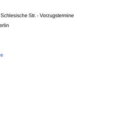
Schlesische Str. - Vorzugstermine
rlin
de