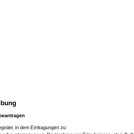
ibung
 beantragen
egister, in dem Eintragungen zu: