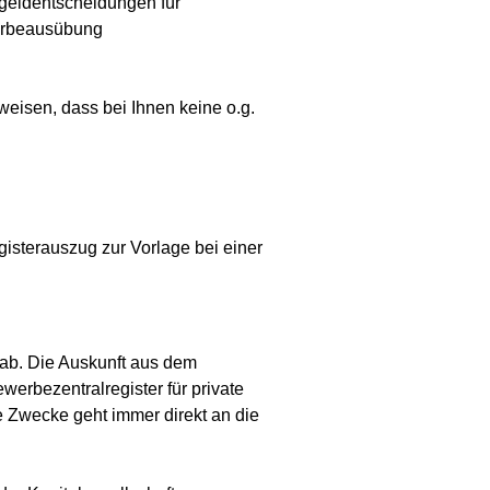
geldentscheidungen für
werbeausübung
eisen, dass bei Ihnen keine o.g.
isterauszug zur Vorlage bei einer
ab. Die Auskunft aus dem
werbezentralregister für private
he Zwecke geht immer direkt an die