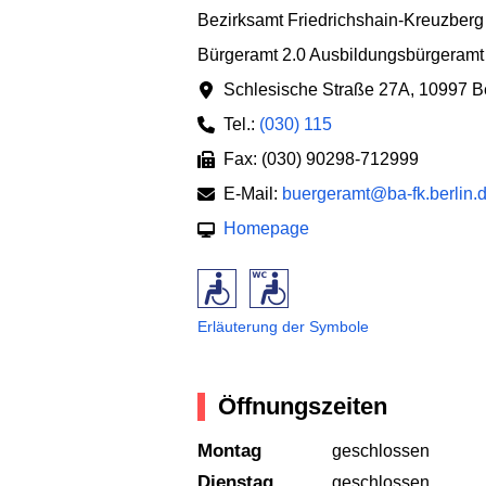
Bezirksamt Friedrichshain-Kreuzberg
Bürgeramt 2.0 Ausbildungsbürgeramt 
Schlesische Straße 27A
,
10997 Be
Tel.:
(030) 115
Fax: (030) 90298-712999
E-Mail:
buergeramt@ba-fk.berlin.
Homepage
Erläuterung der Symbole
Öffnungszeiten
Montag
geschlossen
Dienstag
geschlossen