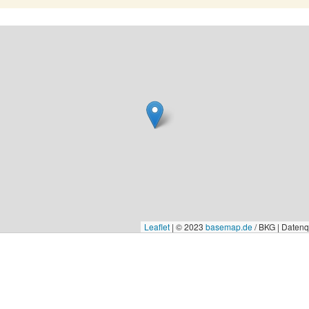
Leaflet
|
© 2023
basemap.de
/ BKG | Daten