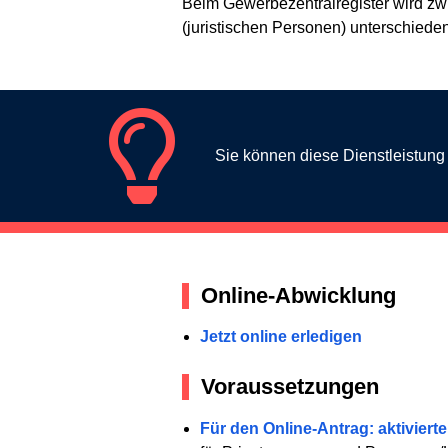
Beim Gewerbezentralregister wird zw
(juristischen Personen) unterschieden
Sie können diese Dienstleistun
Online-Abwicklung
Jetzt online erledigen
Voraussetzungen
Für den Online-Antrag: aktiviert