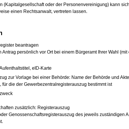
on (Kapitalgesellschaft oder der Personenvereinigung) kann sich
eise einen Rechtsanwalt, vertreten lassen.
n
egister beantragen
n Antrag persönlich vor Ort bei einem Bürgeramt Ihrer Wahl (mit
fenthaltstitel, eID-Karte
szug zur Vorlage bei einer Behörde: Name der Behörde und Akt
 für die der Gewerbezentralregisterauszug bestimmt ist
szweck
chaften zusätzlich: Registerauszug
 oder Genossenschaftsregisterauszug des jeweils zuständigen Am
t.