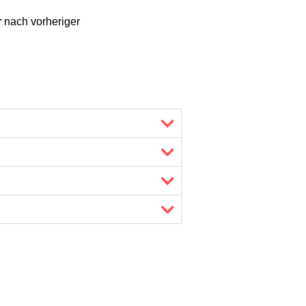
r
nach vorheriger