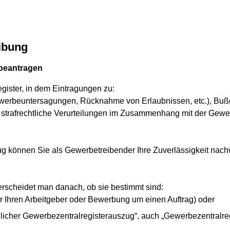
ibung
 beantragen
egister, in dem Eintragungen zu:
werbeuntersagungen, Rücknahme von Erlaubnissen, etc.), Buß
 strafrechtliche Verurteilungen im Zusammenhang mit der Ge
g können Sie als Gewerbetreibender Ihre Zuverlässigkeit nachw
erscheidet man danach, ob sie bestimmt sind:
ür Ihren Arbeitgeber oder Bewerbung um einen Auftrag) oder
licher Gewerbezentralregisterauszug“, auch „Gewerbezentralreg