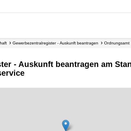
chaft
Gewerbezentralregister - Auskunft beantragen
Ordnungsamt
ster - Auskunft beantragen am St
ervice