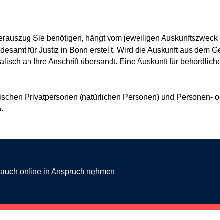
erauszug Sie benötigen, hängt vom jeweiligen Auskunftszweck 
samt für Justiz in Bonn erstellt. Wird die Auskunft aus dem Ge
alisch an Ihre Anschrift übersandt. Eine Auskunft für behördlic
ischen Privatpersonen (natürlichen Personen) und Personen- od
.
g auch online in Anspruch nehmen