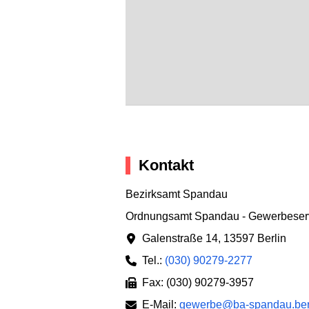
Kontakt
Bezirksamt Spandau
Ordnungsamt Spandau - Gewerbeser
Galenstraße 14
,
13597 Berlin
Tel.:
(030) 90279-2277
Fax: (030) 90279-3957
E-Mail:
gewerbe@ba-spandau.ber