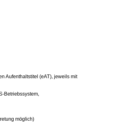
 Aufenthaltstitel (eAT), jeweils mit
S-Betriebssystem,
tretung möglich)