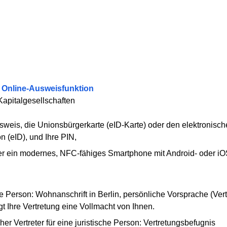
e Online-Ausweisfunktion
Kapitalgesellschaften
weis, die Unionsbürgerkarte (eID-Karte) oder den elektronischen
n (eID), und Ihre PIN,
der ein modernes, NFC-fähiges Smartphone mit Android- oder iO
he Person: Wohnanschrift in Berlin, persönliche Vorsprache (Ver
t Ihre Vertretung eine Vollmacht von Ihnen.
her Vertreter für eine juristische Person: Vertretungsbefugnis