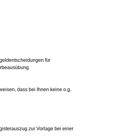
geldentscheidungen für
werbeausübung
eisen, dass bei Ihnen keine o.g.
isterauszug zur Vorlage bei einer