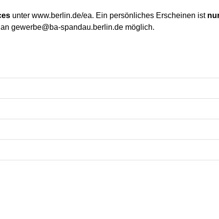
ces
unter www.berlin.de/ea. Ein persönliches Erscheinen ist
nu
 an gewerbe@ba-spandau.berlin.de möglich.