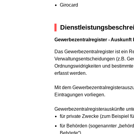
Girocard
Dienstleistungsbeschre
Gewerbezentralregister - Auskunft
Das Gewerbezentralregister ist ein R
Verwaltungsentscheidungen (z.B. Ge
Ordnungswidrigkeiten und bestimmte
erfasst werden.
Mit dem Gewerbezentralregisterauszu
Eintragungen vorliegen.
Gewerbezentralregisterauskünfte unt
für private Zwecke (zum Beispiel f
für Behörden (sogenannter „behörd
Behörde“).