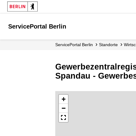
ServicePortal Berlin
ServicePortal Berlin
Standorte
Wirts
Gewerbezentralregi
Spandau - Gewerbes
+
−