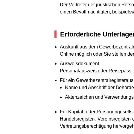
Der Vertreter der juristischen Pers
einen Bevollmächtigten, beispielsw
Erforderliche Unterlage
Auskunft aus dem Gewerbezentralr
Online möglich oder Sie stellen de
Ausweisdokument
Personalausweis oder Reisepass, Au
Für ein Gewerbezentralregisterau
Name und Anschrift der Behörde,
Aktenzeichen und Verwendung
Für Kapital- oder Personengesells
Handelsregister-, Vereinsregister-
Vertretungsberechtigung hervorgeh