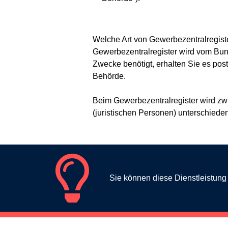
Welche Art von Gewerbezentralregist
Gewerbezentralregister wird vom Bunde
Zwecke benötigt, erhalten Sie es post
Behörde.
Beim Gewerbezentralregister wird zw
(juristischen Personen) unterschieden
Sie können diese Dienstleistun