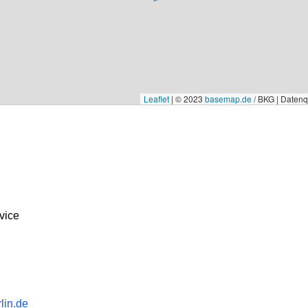
Leaflet
|
© 2023
basemap.de
/ BKG | Daten
vice
lin.de